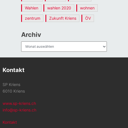
Wahlen
wahlen 2020
wohnen
zentrum
Zukunft Kriens
ÖV
Archiv
Archiv
Kontakt
SP Kriens
6010 Kriens
www.sp-kriens.ch
info@sp-kriens.ch
Kontakt