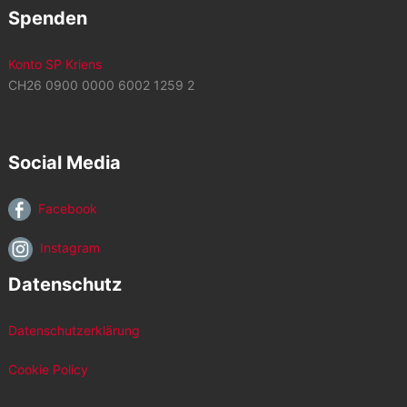
Spenden
Konto SP Kriens
CH26 0900 0000 6002 1259 2
Social Media
Facebook
Instagram
Datenschutz
Datenschutzerklärung
Cookie Policy