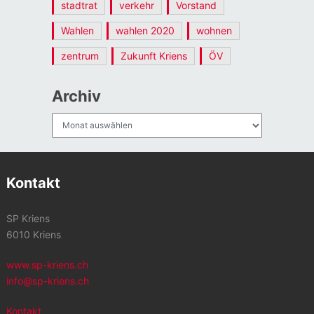
stadtrat
verkehr
Vorstand
Wahlen
wahlen 2020
wohnen
zentrum
Zukunft Kriens
ÖV
Archiv
Archiv
Kontakt
SP Kriens
6010 Kriens
www.sp-kriens.ch
info@sp-kriens.ch
Kontakt