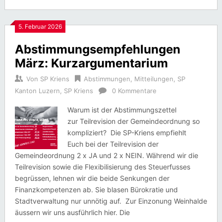
5. Februar 2026
Abstimmungsempfehlungen
März: Kurzargumentarium
Von
SP Kriens
Abstimmungen
,
Mitteilungen
,
SP
Kanton Luzern
,
SP Kriens
0 Kommentare
Warum ist der Abstimmungszettel
zur Teilrevision der Gemeindeordnung so
kompliziert? Die SP-Kriens empfiehlt
Euch bei der Teilrevision der
Gemeindeordnung 2 x JA und 2 x NEIN. Während wir die
Teilrevision sowie die Flexibilisierung des Steuerfusses
begrüssen, lehnen wir die beide Senkungen der
Finanzkompetenzen ab. Sie blasen Bürokratie und
Stadtverwaltung nur unnötig auf. Zur Einzonung Weinhalde
äussern wir uns ausführlich hier. Die