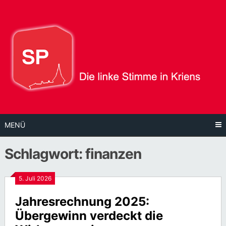
Direkt
zum
Inhalt
MENÜ
Schlagwort:
finanzen
5. Juli 2026
Jahresrechnung 2025:
Übergewinn verdeckt die