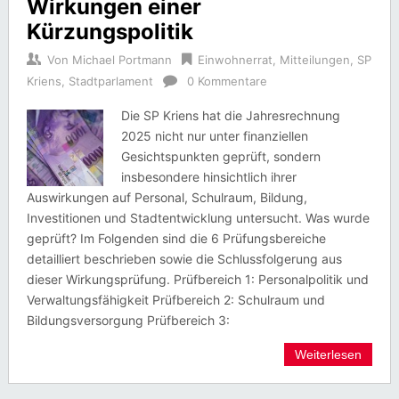
Wirkungen einer
Kürzungspolitik
Von
Michael Portmann
Einwohnerrat
,
Mitteilungen
,
SP
Kriens
,
Stadtparlament
0 Kommentare
Die SP Kriens hat die Jahresrechnung
2025 nicht nur unter finanziellen
Gesichtspunkten geprüft, sondern
insbesondere hinsichtlich ihrer
Auswirkungen auf Personal, Schulraum, Bildung,
Investitionen und Stadtentwicklung untersucht. Was wurde
geprüft? Im Folgenden sind die 6 Prüfungsbereiche
detailliert beschrieben sowie die Schlussfolgerung aus
dieser Wirkungsprüfung. Prüfbereich 1: Personalpolitik und
Verwaltungsfähigkeit Prüfbereich 2: Schulraum und
Bildungsversorgung Prüfbereich 3:
Weiterlesen