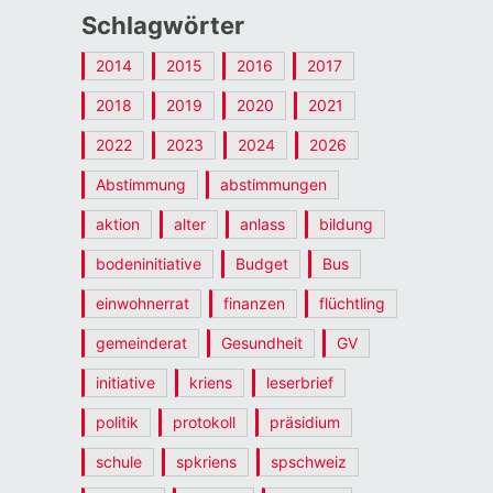
Schlagwörter
2014
2015
2016
2017
2018
2019
2020
2021
2022
2023
2024
2026
Abstimmung
abstimmungen
aktion
alter
anlass
bildung
bodeninitiative
Budget
Bus
einwohnerrat
finanzen
flüchtling
gemeinderat
Gesundheit
GV
initiative
kriens
leserbrief
politik
protokoll
präsidium
schule
spkriens
spschweiz