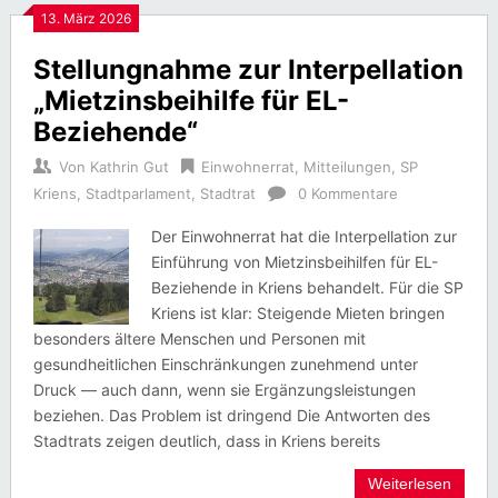
13. März 2026
Stellungnahme zur Interpellation
„Mietzinsbeihilfe für EL-
Beziehende“
Von
Kathrin Gut
Einwohnerrat
,
Mitteilungen
,
SP
Kriens
,
Stadtparlament
,
Stadtrat
0 Kommentare
Der Einwohnerrat hat die Interpellation zur
Einführung von Mietzinsbeihilfen für EL-
Beziehende in Kriens behandelt. Für die SP
Kriens ist klar: Steigende Mieten bringen
besonders ältere Menschen und Personen mit
gesundheitlichen Einschränkungen zunehmend unter
Druck — auch dann, wenn sie Ergänzungsleistungen
beziehen. Das Problem ist dringend Die Antworten des
Stadtrats zeigen deutlich, dass in Kriens bereits
Weiterlesen