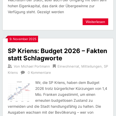
hohen Eigenkapital, das dank der Übergewinne zur
Verfügung steht. Gezeigt werden
Weiterlesen
9. November 2025
SP Kriens: Budget 2026 – Fakten
statt Schlagworte
Von
Michael Portmann
Einwohnerrat
,
Mitteilungen
,
SP
Kriens
0 Kommentare
Wir, die SP Kriens, haben dem Budget
2026 trotz bürgerlicher Kürzungen von 1,4
Mio. Franken zugestimmt, um einen
erneuten budgetlosen Zustand zu
vermeiden und die Stadt handlungsfähig zu halten. Die
Ausgaben wachsen mit der Bevölkerung – wer von