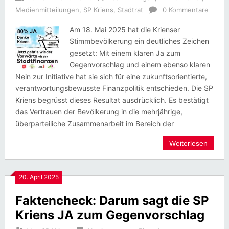
Medienmitteilungen
,
SP Kriens
,
Stadtrat
0 Kommentare
Am 18. Mai 2025 hat die Krienser
Stimmbevölkerung ein deutliches Zeichen
gesetzt: Mit einem klaren Ja zum
Gegenvorschlag und einem ebenso klaren
Nein zur Initiative hat sie sich für eine zukunftsorientierte,
verantwortungsbewusste Finanzpolitik entschieden. Die SP
Kriens begrüsst dieses Resultat ausdrücklich. Es bestätigt
das Vertrauen der Bevölkerung in die mehrjährige,
überparteiliche Zusammenarbeit im Bereich der
Weiterlesen
20. April 2025
Faktencheck: Darum sagt die SP
Kriens JA zum Gegenvorschlag