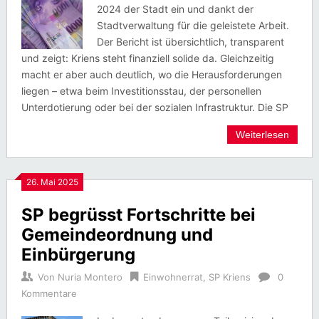
2024 der Stadt ein und dankt der
Stadtverwaltung für die geleistete Arbeit.
Der Bericht ist übersichtlich, transparent
und zeigt: Kriens steht finanziell solide da. Gleichzeitig
macht er aber auch deutlich, wo die Herausforderungen
liegen – etwa beim Investitionsstau, der personellen
Unterdotierung oder bei der sozialen Infrastruktur. Die SP
Weiterlesen
26. Mai 2025
SP begrüsst Fortschritte bei
Gemeindeordnung und
Einbürgerung
Von
Nuria Montero
Einwohnerrat
,
SP Kriens
0
Kommentare