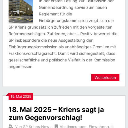
In der ersten Lesung zur Teilrevision der
Gemeindeordnung sowie zum neuen
Reglement für die
Einbürgerungskommission zeigt sich die
SP Kriens grundsätzlich zufrieden mit den vorgestellten
Reformvorschlägen. Zufrieden, aber… Positiv bewertet die
SP insbesondere die neue Ausgestaltung der
Einbürgerungskommission als unabhängiges Gremium mit
Fraktionsvorschlagsrecht. Damit wird sichergestellt, dass
gesellschaftliche und politische Vielfalt in der Kommission
angemessen
Weiterlesen
19. Mai 2025
18. Mai 2025 – Kriens sagt ja
zum Gegenvorschlag!
Von
SP Kriens News
Abstimmungen
,
Einwohnerrat
,