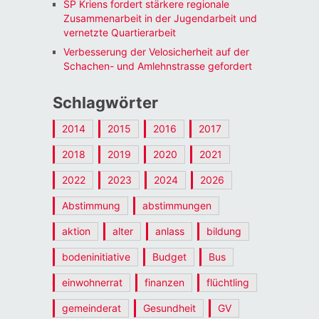
SP Kriens fordert stärkere regionale
Zusammenarbeit in der Jugendarbeit und
vernetzte Quartierarbeit
Verbesserung der Velosicherheit auf der
Schachen- und Amlehnstrasse gefordert
Schlagwörter
2014
2015
2016
2017
2018
2019
2020
2021
2022
2023
2024
2026
Abstimmung
abstimmungen
aktion
alter
anlass
bildung
bodeninitiative
Budget
Bus
einwohnerrat
finanzen
flüchtling
gemeinderat
Gesundheit
GV