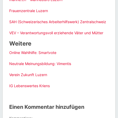
Frauenzentrale Luzern
SAH (Schweizerisches Arbeiterhilfswerk) Zentralschweiz
VEV – Verantwortungsvoll erziehende Väter und Mütter
Weitere
Online Wahlhilfe: Smartvote
Neutrale Meinungsbildung: Vimentis
Verein Zukunft Luzern
IG Lebenswertes Kriens
Einen Kommentar hinzufügen