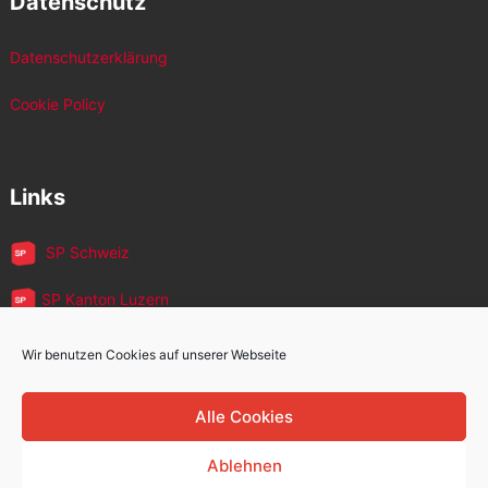
Datenschutz
Datenschutzerklärung
Cookie Policy
Links
SP Schweiz
SP Kanton Luzern
JUSO Luzern
Wir benutzen Cookies auf unserer Webseite
SP MigrantInnen
Alle Cookies
SP 60+
Ablehnen