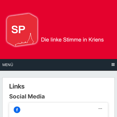
Direkt
zum
Inhalt
MENÜ
Links
Social Media