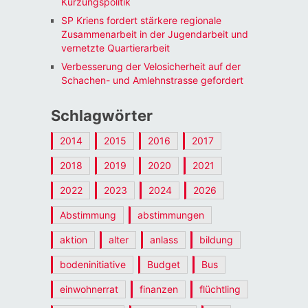
Kürzungspolitik
SP Kriens fordert stärkere regionale
Zusammenarbeit in der Jugendarbeit und
vernetzte Quartierarbeit
Verbesserung der Velosicherheit auf der
Schachen- und Amlehnstrasse gefordert
Schlagwörter
2014
2015
2016
2017
2018
2019
2020
2021
2022
2023
2024
2026
Abstimmung
abstimmungen
aktion
alter
anlass
bildung
bodeninitiative
Budget
Bus
einwohnerrat
finanzen
flüchtling