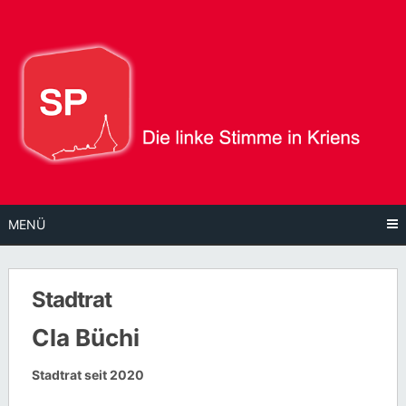
Direkt
zum
Inhalt
MENÜ
Stadtrat
Cla Büchi
Stadtrat seit 2020