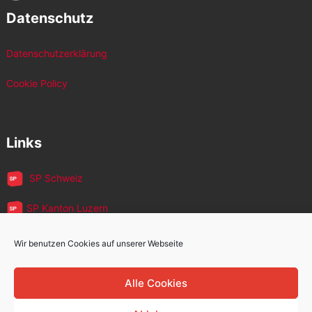
Datenschutz
Datenschutzerklärung
Cookie Policy
Links
SP Schweiz
SP Kanton Luzern
JUSO Luzern
Wir benutzen Cookies auf unserer Webseite
SP MigrantInnen
Alle Cookies
SP 60+