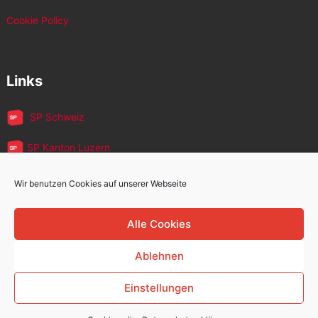
Cookie Policy
Links
SP Schweiz
SP Kanton Luzern
JUSO Luzern
Wir benutzen Cookies auf unserer Webseite
SP MigrantInnen
Alle Cookies
SP 60+
Ablehnen
Einstellungen
Sozialdemokratische Partei Kriens
Copyright © 2026.