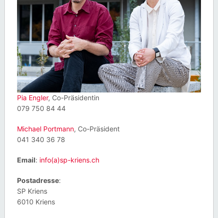
Pia
Engler
, Co-Präsidentin
079 750 84 44
Michael Portmann
, Co-Präsident
041 340 36 78
Email
:
info(a)sp-kriens.ch
Postadresse
:
SP Kriens
6010 Kriens