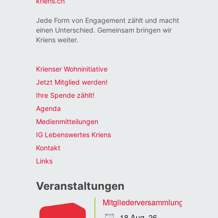
kriens.ch
Jede Form von Engagement zählt und macht
einen Unterschied. Gemeinsam bringen wir
Kriens weiter.
Krienser Wohninitiative
Jetzt Mitglied werden!
Ihre Spende zählt!
Agenda
Medienmitteilungen
IG Lebenswertes Kriens
Kontakt
Links
Veranstaltungen
Mitgliederversammlung
18 Aug. 26