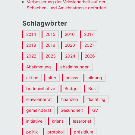
Verbesserung der Velosicherheit auf der
Schachen- und Amlehnstrasse gefordert
Schlagwörter
2014
2015
2016
2017
2018
2019
2020
2021
2022
2023
2024
2026
Abstimmung
abstimmungen
aktion
alter
anlass
bildung
bodeninitiative
Budget
Bus
einwohnerrat
finanzen
flüchtling
gemeinderat
Gesundheit
GV
initiative
kriens
leserbrief
politik
protokoll
präsidium