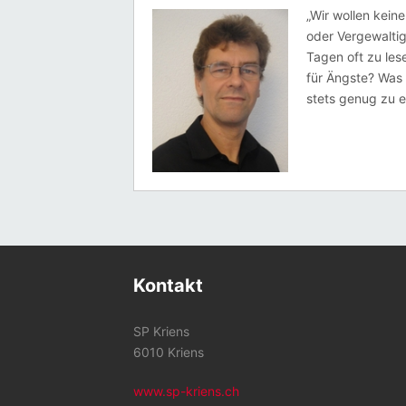
„Wir wollen kein
oder Vergewaltig
Tagen oft zu les
für Ängste? Was 
stets genug zu 
Kontakt
SP Kriens
6010 Kriens
www.sp-kriens.ch