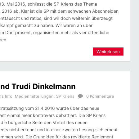
3. Mai 2016, schliesst die SP-Kriens das Thema
2016 ab. Klar ist die SP mit dem schwachen Abschneiden
nttäuscht und ratlos, sind wir doch weiterhin überzeugt
lkampf gemacht zu haben. Wir waren an über
m Dorf präsent, organisierten mehr als vier öffentliche
ren
Weiterlesen
und Trudi Dinkelmann
ns Info
,
Medienmitteilungen
,
SP Kriens
0 Kommentare
rratssitzung vom 21.4.2016 wurde über das neue
nt einmal mehr kontrovers debattiert. Die SP Kriens
 die bürgerliche Seite den Vorteil des neuen
nts nicht erkennt und in einer zweiten Lesung sich erneut
emmen wird. Die Grundidee für das revidierte Reglement