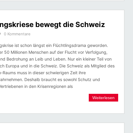
ngskriese bewegt die Schweiz
0 Kommentare
ngskrise ist schon längst ein Flüchtlingsdrama geworden.
er 50 Millionen Menschen auf der Flucht vor Verfolgung,
d Bedrohung an Leib und Leben. Nur ein kleiner Teil von
ch Europa und in die Schweiz. Die Schweiz als Mitglied des
-Raums muss in dieser schwierigen Zeit ihre
ahrnehmen. Deshalb braucht es sowohl Schutz und
ertriebenen in den Krisenregionen als
Weiterlesen