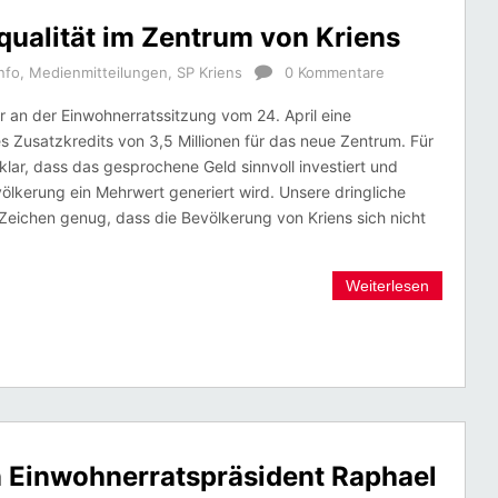
qualität im Zentrum von Kriens
nfo
,
Medienmitteilungen
,
SP Kriens
0 Kommentare
r an der Einwohnerratssitzung vom 24. April eine
s Zusatzkredits von 3,5 Millionen für das neue Zentrum. Für
 klar, dass das gesprochene Geld sinnvoll investiert und
völkerung ein Mehrwert generiert wird. Unsere dringliche
st Zeichen genug, dass die Bevölkerung von Kriens sich nicht
Weiterlesen
 Einwohnerratspräsident Raphael