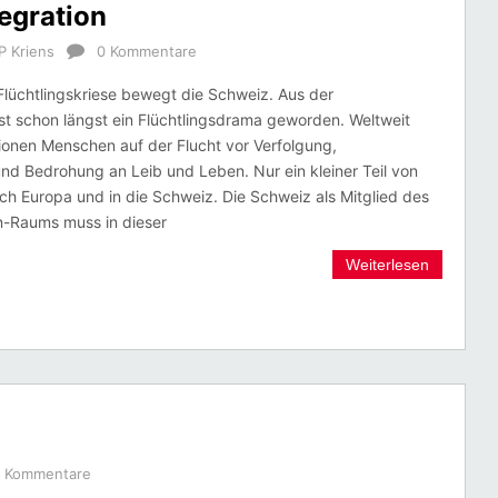
egration
P Kriens
0 Kommentare
lüchtlingskriese bewegt die Schweiz. Aus der
 ist schon längst ein Flüchtlingsdrama geworden. Weltweit
lionen Menschen auf der Flucht vor Verfolgung,
d Bedrohung an Leib und Leben. Nur ein kleiner Teil von
ch Europa und in die Schweiz. Die Schweiz als Mitglied des
-Raums muss in dieser
Weiterlesen
 Kommentare