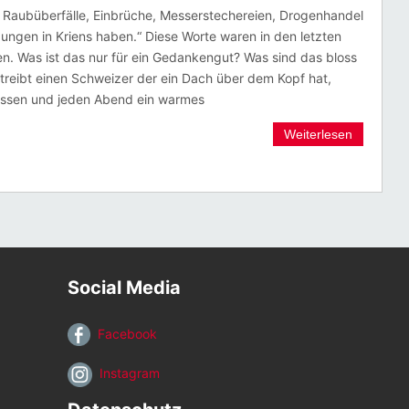
e Raubüberfälle, Einbrüche, Messerstechereien, Drogenhandel
ungen in Kriens haben.“ Diese Worte waren in den letzten
en. Was ist das nur für ein Gedankengut? Was sind das bloss
treibt einen Schweizer der ein Dach über dem Kopf hat,
essen und jeden Abend ein warmes
Weiterlesen
Social Media
Facebook
Instagram