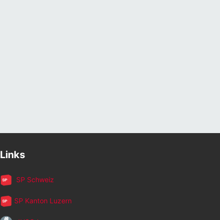
Links
SP Schweiz
SP Kanton Luzern