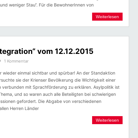
ät und weniger Stau“. Für die BewohnerInnen von
Weiterlesen
tegration“ vom 12.12.2015
1 Kommentar
r wieder einmal sichtbar und spürbar! An der Standaktion
rsuchte sie der Krienser Bevölkerung die Wichtigkeit einer
n verbunden mit Sprachförderung zu erklären. Asylpolitik ist
Thema, und so waren auch alle Beteiligten bei schwierigen
ussionen gefordert. Die Abgabe von verschiedenen
allen Herren Länder
Weiterlesen