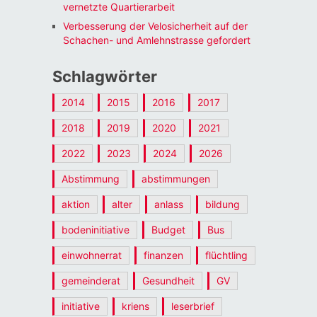
vernetzte Quartierarbeit
Verbesserung der Velosicherheit auf der
Schachen- und Amlehnstrasse gefordert
Schlagwörter
2014
2015
2016
2017
2018
2019
2020
2021
2022
2023
2024
2026
Abstimmung
abstimmungen
aktion
alter
anlass
bildung
bodeninitiative
Budget
Bus
einwohnerrat
finanzen
flüchtling
gemeinderat
Gesundheit
GV
initiative
kriens
leserbrief