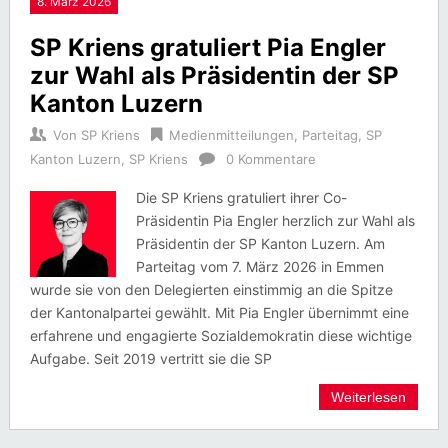
8. März 2026
SP Kriens gratuliert Pia Engler
zur Wahl als Präsidentin der SP
Kanton Luzern
Von
SP Kriens
Medienmitteilungen
,
Parteitag
,
SP
Kanton Luzern
,
SP Kriens
0 Kommentare
Die SP Kriens gratuliert ihrer Co-
Präsidentin Pia Engler herzlich zur Wahl als
Präsidentin der SP Kanton Luzern. Am
Parteitag vom 7. März 2026 in Emmen
wurde sie von den Delegierten einstimmig an die Spitze
der Kantonalpartei gewählt. Mit Pia Engler übernimmt eine
erfahrene und engagierte Sozialdemokratin diese wichtige
Aufgabe. Seit 2019 vertritt sie die SP
Weiterlesen