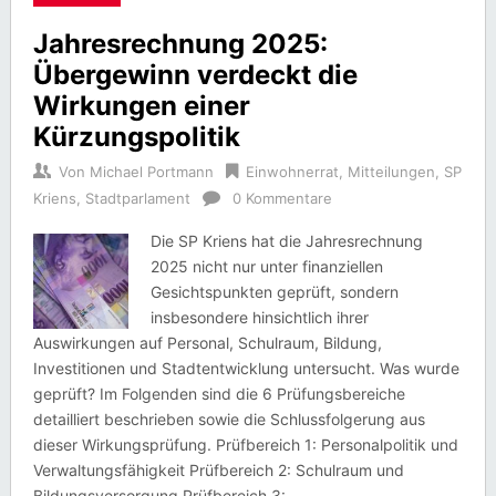
Jahresrechnung 2025:
Übergewinn verdeckt die
Wirkungen einer
Kürzungspolitik
Von
Michael Portmann
Einwohnerrat
,
Mitteilungen
,
SP
Kriens
,
Stadtparlament
0 Kommentare
Die SP Kriens hat die Jahresrechnung
2025 nicht nur unter finanziellen
Gesichtspunkten geprüft, sondern
insbesondere hinsichtlich ihrer
Auswirkungen auf Personal, Schulraum, Bildung,
Investitionen und Stadtentwicklung untersucht. Was wurde
geprüft? Im Folgenden sind die 6 Prüfungsbereiche
detailliert beschrieben sowie die Schlussfolgerung aus
dieser Wirkungsprüfung. Prüfbereich 1: Personalpolitik und
Verwaltungsfähigkeit Prüfbereich 2: Schulraum und
Bildungsversorgung Prüfbereich 3: