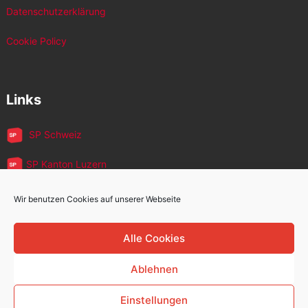
Datenschutzerklärung
Cookie Policy
Links
SP Schweiz
SP Kanton Luzern
JUSO Luzern
Wir benutzen Cookies auf unserer Webseite
SP MigrantInnen
Alle Cookies
SP 60+
Ablehnen
Einstellungen