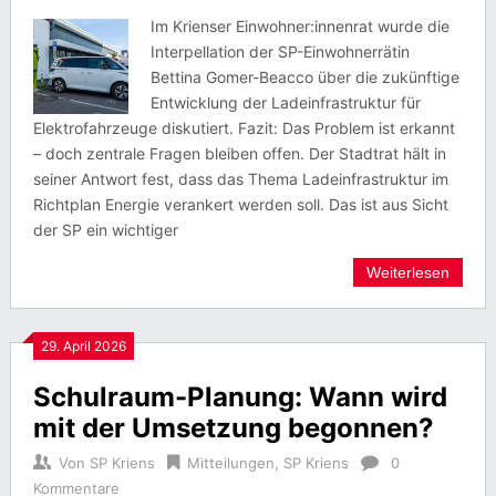
Im Krienser Einwohner:innenrat wurde die
Interpellation der SP-Einwohnerrätin
Bettina Gomer-Beacco über die zukünftige
Entwicklung der Ladeinfrastruktur für
Elektrofahrzeuge diskutiert. Fazit: Das Problem ist erkannt
– doch zentrale Fragen bleiben offen. Der Stadtrat hält in
seiner Antwort fest, dass das Thema Ladeinfrastruktur im
Richtplan Energie verankert werden soll. Das ist aus Sicht
der SP ein wichtiger
Weiterlesen
29. April 2026
Schulraum-Planung: Wann wird
mit der Umsetzung begonnen?
Von
SP Kriens
Mitteilungen
,
SP Kriens
0
Kommentare