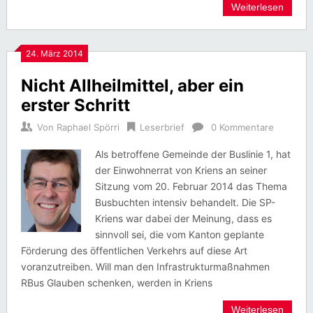
Weiterlesen
24. März 2014
Nicht Allheilmittel, aber ein
erster Schritt
Von
Raphael Spörri
Leserbrief
0 Kommentare
Als betroffene Gemeinde der Buslinie 1, hat
der Einwohnerrat von Kriens an seiner
Sitzung vom 20. Februar 2014 das Thema
Busbuchten intensiv behandelt. Die SP-
Kriens war dabei der Meinung, dass es
sinnvoll sei, die vom Kanton geplante
Förderung des öffentlichen Verkehrs auf diese Art
voranzutreiben. Will man den Infrastrukturmaßnahmen
RBus Glauben schenken, werden in Kriens
Weiterlesen