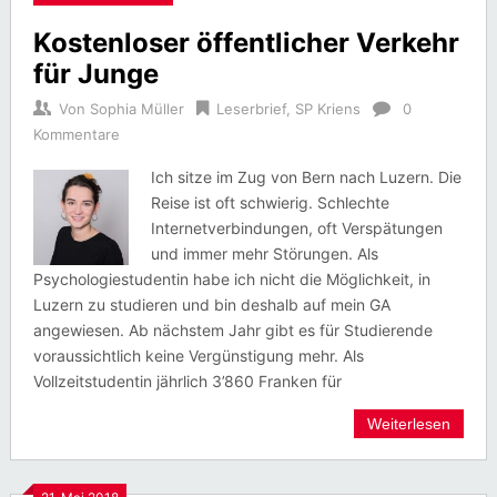
Kostenloser öffentlicher Verkehr
für Junge
Von
Sophia Müller
Leserbrief
,
SP Kriens
0
Kommentare
Ich sitze im Zug von Bern nach Luzern. Die
Reise ist oft schwierig. Schlechte
Internetverbindungen, oft Verspätungen
und immer mehr Störungen. Als
Psychologiestudentin habe ich nicht die Möglichkeit, in
Luzern zu studieren und bin deshalb auf mein GA
angewiesen. Ab nächstem Jahr gibt es für Studierende
voraussichtlich keine Vergünstigung mehr. Als
Vollzeitstudentin jährlich 3’860 Franken für
Weiterlesen