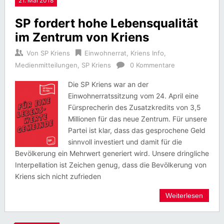
21. Mai 2018
SP fordert hohe Lebensqualität
im Zentrum von Kriens
Von
SP Kriens
Einwohnerrat
,
Kriens Info
,
Medienmitteilungen
,
SP Kriens
0 Kommentare
Die SP Kriens war an der
Einwohnerratssitzung vom 24. April eine
Fürsprecherin des Zusatzkredits von 3,5
Millionen für das neue Zentrum. Für unsere
Partei ist klar, dass das gesprochene Geld
sinnvoll investiert und damit für die
Bevölkerung ein Mehrwert generiert wird. Unsere dringliche
Interpellation ist Zeichen genug, dass die Bevölkerung von
Kriens sich nicht zufrieden
Weiterlesen