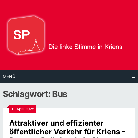
Direkt
zum
Inhalt
MENÜ
Schlagwort:
Bus
11. April 2025
Attraktiver und effizienter
öffentlicher Verkehr für Kriens –