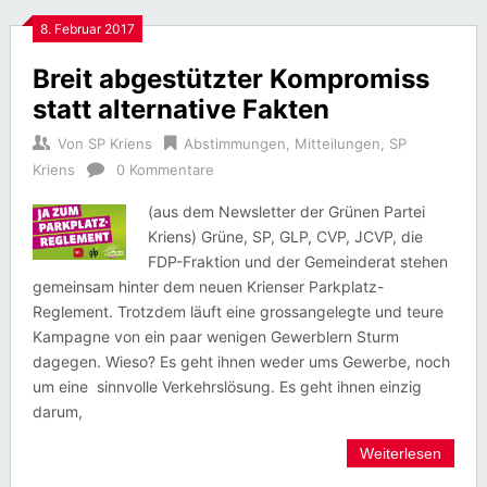
8. Februar 2017
Breit abgestützter Kompromiss
statt alternative Fakten
Von
SP Kriens
Abstimmungen
,
Mitteilungen
,
SP
Kriens
0 Kommentare
(aus dem Newsletter der Grünen Partei
Kriens) Grüne, SP, GLP, CVP, JCVP, die
FDP-Fraktion und der Gemeinderat stehen
gemeinsam hinter dem neuen Krienser Parkplatz-
Reglement. Trotzdem läuft eine grossangelegte und teure
Kampagne von ein paar wenigen Gewerblern Sturm
dagegen. Wieso? Es geht ihnen weder ums Gewerbe, noch
um eine sinnvolle Verkehrslösung. Es geht ihnen einzig
darum,
Weiterlesen