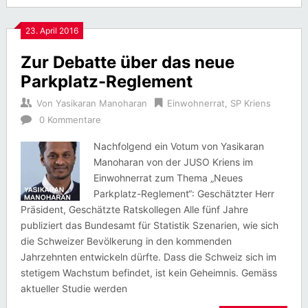
23. April 2016
Zur Debatte über das neue
Parkplatz-Reglement
Von
Yasikaran Manoharan
Einwohnerrat
,
SP Kriens
0 Kommentare
Nachfolgend ein Votum von Yasikaran
Manoharan von der JUSO Kriens im
Einwohnerrat zum Thema „Neues
Parkplatz-Reglement“: Geschätzter Herr
Präsident, Geschätzte Ratskollegen Alle fünf Jahre
publiziert das Bundesamt für Statistik Szenarien, wie sich
die Schweizer Bevölkerung in den kommenden
Jahrzehnten entwickeln dürfte. Dass die Schweiz sich im
stetigem Wachstum befindet, ist kein Geheimnis. Gemäss
aktueller Studie werden