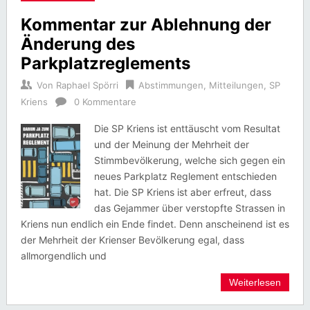
Kommentar zur Ablehnung der
Änderung des
Parkplatzreglements
Von
Raphael Spörri
Abstimmungen
,
Mitteilungen
,
SP
Kriens
0 Kommentare
Die SP Kriens ist enttäuscht vom Resultat
und der Meinung der Mehrheit der
Stimmbevölkerung, welche sich gegen ein
neues Parkplatz Reglement entschieden
hat. Die SP Kriens ist aber erfreut, dass
das Gejammer über verstopfte Strassen in
Kriens nun endlich ein Ende findet. Denn anscheinend ist es
der Mehrheit der Krienser Bevölkerung egal, dass
allmorgendlich und
Weiterlesen