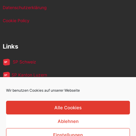
Datenschutzerklärung
Cookie Policy
Links
SP Schweiz
SP Kanton Luzern
JUSO Luzern
Wir benutzen Cookies auf unserer Webseite
SP MigrantInnen
Alle Cookies
SP 60+
Ablehnen
Einstellungen