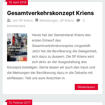
19. April 2018
Gesamtverkehrskonzept Kriens
Von
SP Kriens
Mitteilungen
,
SP Kriens
0
Kommentare
Heute hat der Gemeinderat Kriens den
ersten Entwurf des
Gesamtverkehrskonzeptes vorgestellt.
Jetzt hat die Bevölkerung die Gelegenheit,
sich dazu zu äussern. Die SP Kriens wird
sich aktiv an der Ausgestaltung des
Konzepts beteiligen. Gerne lassen wir auch den Input und
die Meinungen der Bevölkerung dazu in die Debatte mit
einfliessen: Teilt uns eure Ansichten in
Weiterlesen
12. Februar 2017