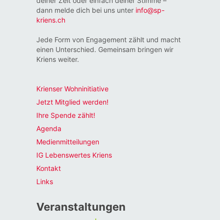
deiner Zeit oder einfach deiner Stimme –
dann melde dich bei uns unter
info@sp-
kriens.ch
Jede Form von Engagement zählt und macht
einen Unterschied. Gemeinsam bringen wir
Kriens weiter.
Krienser Wohninitiative
Jetzt Mitglied werden!
Ihre Spende zählt!
Agenda
Medienmitteilungen
IG Lebenswertes Kriens
Kontakt
Links
Veranstaltungen