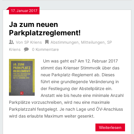
17. Januar 2017
Ja zum neuen
Parkplatzreglement!
Von
SP Kriens
Abstimmungen
,
Mitteilungen
,
SP
Kriens
0 Kommentare
Um was geht es? Am 12. Februar 2017
stimmt das Krienser Stimmvolk über das
neue Parkplatz-Reglement ab. Dieses
führt eine grundlegende Veränderung in
der Festlegung der Abstellplätze ein.
Anstatt wie bis heute eine minimale Anzahl
Parkplätze vorzuschreiben, wird neu eine maximale
Parkplatzzahl festgelegt. Je nach Lage und ÖV-Anschluss
wird das erlaubte Maximum weiter gesenkt.
Weiterlesen