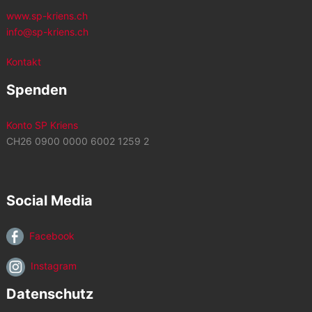
www.sp-kriens.ch
info@sp-kriens.ch
Kontakt
Spenden
Konto SP Kriens
CH26 0900 0000 6002 1259 2
Social Media
Facebook
Instagram
Datenschutz