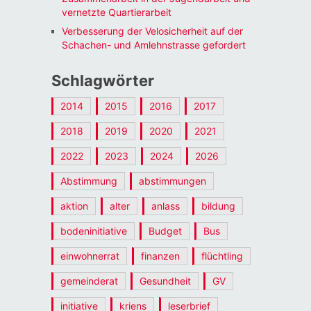
vernetzte Quartierarbeit
Verbesserung der Velosicherheit auf der
Schachen- und Amlehnstrasse gefordert
Schlagwörter
2014
2015
2016
2017
2018
2019
2020
2021
2022
2023
2024
2026
Abstimmung
abstimmungen
aktion
alter
anlass
bildung
bodeninitiative
Budget
Bus
einwohnerrat
finanzen
flüchtling
gemeinderat
Gesundheit
GV
initiative
kriens
leserbrief