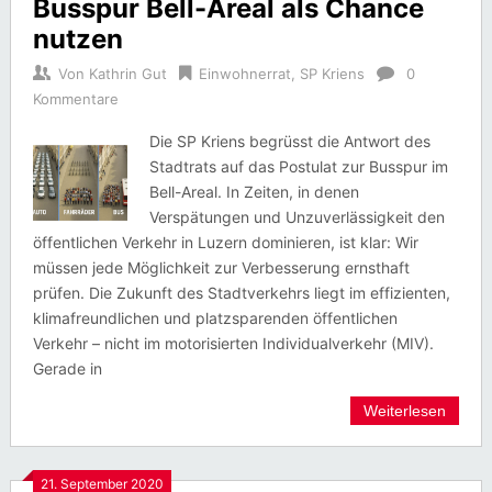
Busspur Bell-Areal als Chance
nutzen
Von
Kathrin Gut
Einwohnerrat
,
SP Kriens
0
Kommentare
Die SP Kriens begrüsst die Antwort des
Stadtrats auf das Postulat zur Busspur im
Bell-Areal. In Zeiten, in denen
Verspätungen und Unzuverlässigkeit den
öffentlichen Verkehr in Luzern dominieren, ist klar: Wir
müssen jede Möglichkeit zur Verbesserung ernsthaft
prüfen. Die Zukunft des Stadtverkehrs liegt im effizienten,
klimafreundlichen und platzsparenden öffentlichen
Verkehr – nicht im motorisierten Individualverkehr (MIV).
Gerade in
Weiterlesen
21. September 2020