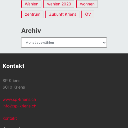
Wahlen
wahlen 2020
wohnen
zentrum
Zukunft Kriens
ÖV
Archiv
Archiv
Kontakt
SP Kriens
6010 Kriens
www.sp-kriens.ch
info@sp-kriens.ch
Kontakt