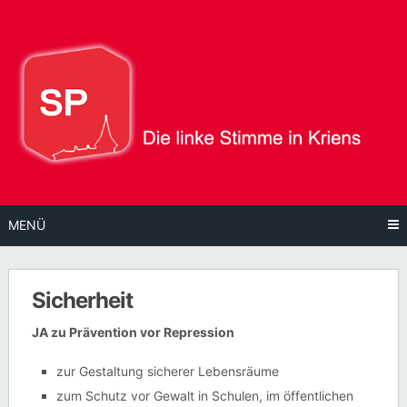
Direkt
zum
Inhalt
MENÜ
Sicherheit
JA zu Prävention vor Repression
zur Gestaltung sicherer Lebensräume
zum Schutz vor Gewalt in Schulen, im öffentlichen