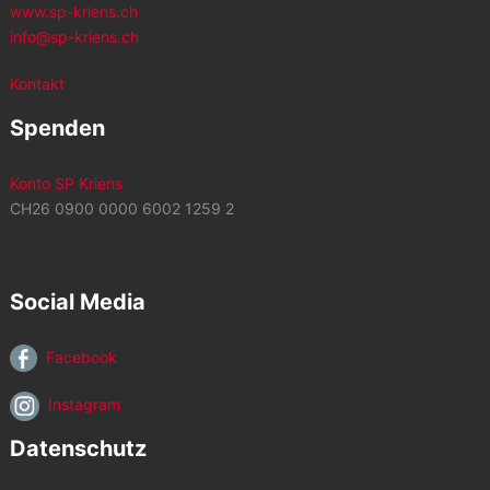
www.sp-kriens.ch
info@sp-kriens.ch
Kontakt
Spenden
Konto SP Kriens
CH26 0900 0000 6002 1259 2
Social Media
Facebook
Instagram
Datenschutz