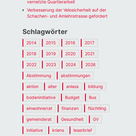
vernetzte Quartierarbeit
Verbesserung der Velosicherheit auf der
Schachen- und Amlehnstrasse gefordert
Schlagwörter
2014
2015
2016
2017
2018
2019
2020
2021
2022
2023
2024
2026
Abstimmung
abstimmungen
aktion
alter
anlass
bildung
bodeninitiative
Budget
Bus
einwohnerrat
finanzen
flüchtling
gemeinderat
Gesundheit
GV
initiative
kriens
leserbrief