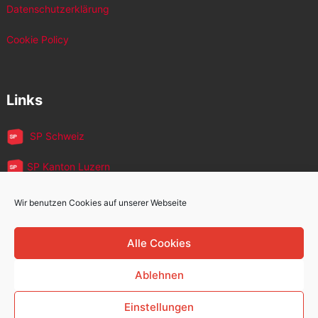
Datenschutzerklärung
Cookie Policy
Links
SP Schweiz
SP Kanton Luzern
JUSO Luzern
Wir benutzen Cookies auf unserer Webseite
SP MigrantInnen
Alle Cookies
SP 60+
Ablehnen
Einstellungen