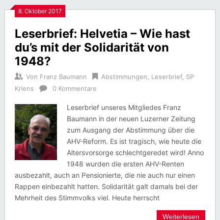
8. Oktober 2017
Leserbrief: Helvetia – Wie hast
du’s mit der Solidarität von
1948?
Von
Franz Baumann
Abstimmungen
,
Leserbrief
,
SP
Kriens
0 Kommentare
Leserbrief unseres Mitgliedes Franz
Baumann in der neuen Luzerner Zeitung
zum Ausgang der Abstimmung über die
AHV-Reform. Es ist tragisch, wie heute die
Altersvorsorge schlechtgeredet wird! Anno
1948 wurden die ersten AHV-Renten
ausbezahlt, auch an Pensionierte, die nie auch nur einen
Rappen einbezahlt hatten. Solidarität galt damals bei der
Mehrheit des Stimmvolks viel. Heute herrscht
Weiterlesen