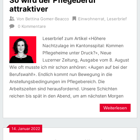
So wird der Pflegeberuf
attraktiver
Von
Bettina Gomer-Beacco
Einwohnerrat
,
Leserbrief
0 Kommentare
Leserbrief zum Artikel «Höhere
Nachtzulage im Kantonsspital: Kommen
Pflegeheime unter Druck?», Neue
Luzerner Zeitung, Ausgabe vom 8. August
Wie oft musste ich mir schon anhören: «Augen auf bei der
Berufswahl!». Endlich kommt nun Bewegung in die
Anstellungsbedingungen im Pflegebereich. Die
Arbeitszeiten sind herausfordernd. Unsere Schichten
reichen bis spät in den Abend, um am nächsten Morgen
Weiterlesen
14. Januar 2022