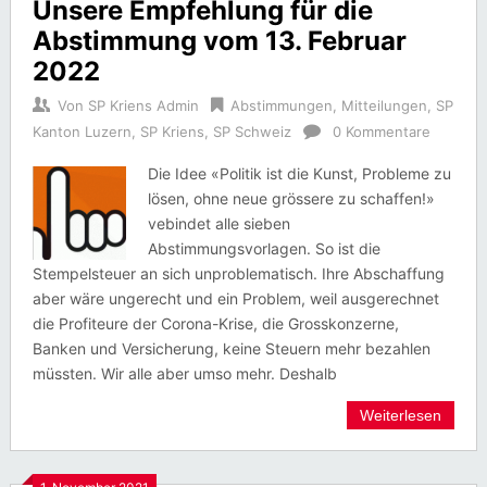
Unsere Empfehlung für die
Abstimmung vom 13. Februar
2022
Von
SP Kriens Admin
Abstimmungen
,
Mitteilungen
,
SP
Kanton Luzern
,
SP Kriens
,
SP Schweiz
0 Kommentare
Die Idee «Politik ist die Kunst, Probleme zu
lösen, ohne neue grössere zu schaffen!»
vebindet alle sieben
Abstimmungsvorlagen. So ist die
Stempelsteuer an sich unproblematisch. Ihre Abschaffung
aber wäre ungerecht und ein Problem, weil ausgerechnet
die Profiteure der Corona-Krise, die Grosskonzerne,
Banken und Versicherung, keine Steuern mehr bezahlen
müssten. Wir alle aber umso mehr. Deshalb
Weiterlesen