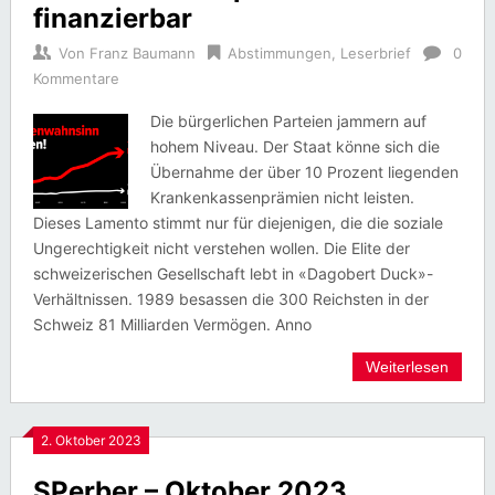
finanzierbar
Von
Franz Baumann
Abstimmungen
,
Leserbrief
0
Kommentare
Die bürgerlichen Parteien jammern auf
hohem Niveau. Der Staat könne sich die
Übernahme der über 10 Prozent liegenden
Krankenkassenprämien nicht leisten.
Dieses Lamento stimmt nur für diejenigen, die die soziale
Ungerechtigkeit nicht verstehen wollen. Die Elite der
schweizerischen Gesellschaft lebt in «Dagobert Duck»-
Verhältnissen. 1989 besassen die 300 Reichsten in der
Schweiz 81 Milliarden Vermögen. Anno
Weiterlesen
2. Oktober 2023
SPerber – Oktober 2023