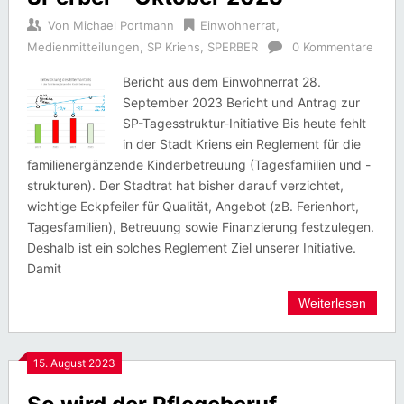
Von
Michael Portmann
Einwohnerrat
,
Medienmitteilungen
,
SP Kriens
,
SPERBER
0 Kommentare
Bericht aus dem Einwohnerrat 28.
September 2023 Bericht und Antrag zur
SP-Tagesstruktur-Initiative Bis heute fehlt
in der Stadt Kriens ein Reglement für die
familienergänzende Kinderbetreuung (Tagesfamilien und -
strukturen). Der Stadtrat hat bisher darauf verzichtet,
wichtige Eckpfeiler für Qualität, Angebot (zB. Ferienhort,
Tagesfamilien), Betreuung sowie Finanzierung festzulegen.
Deshalb ist ein solches Reglement Ziel unserer Initiative.
Damit
Weiterlesen
15. August 2023