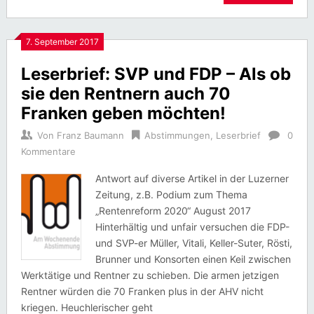
7. September 2017
Leserbrief: SVP und FDP – Als ob
sie den Rentnern auch 70
Franken geben möchten!
Von
Franz Baumann
Abstimmungen
,
Leserbrief
0
Kommentare
Antwort auf diverse Artikel in der Luzerner
Zeitung, z.B. Podium zum Thema
„Rentenreform 2020“ August 2017
Hinterhältig und unfair versuchen die FDP-
und SVP-er Müller, Vitali, Keller-Suter, Rösti,
Brunner und Konsorten einen Keil zwischen
Werktätige und Rentner zu schieben. Die armen jetzigen
Rentner würden die 70 Franken plus in der AHV nicht
kriegen. Heuchlerischer geht