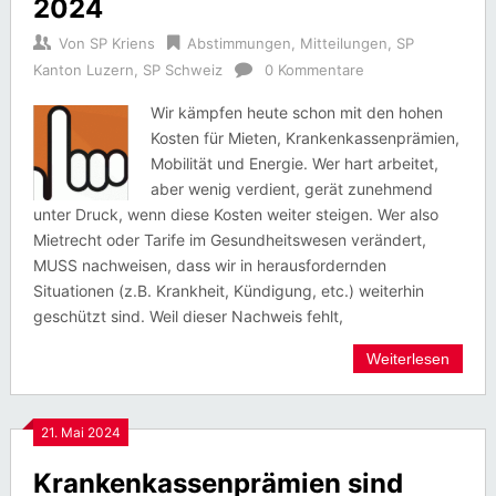
2024
Von
SP Kriens
Abstimmungen
,
Mitteilungen
,
SP
Kanton Luzern
,
SP Schweiz
0 Kommentare
Wir kämpfen heute schon mit den hohen
Kosten für Mieten, Krankenkassenprämien,
Mobilität und Energie. Wer hart arbeitet,
aber wenig verdient, gerät zunehmend
unter Druck, wenn diese Kosten weiter steigen. Wer also
Mietrecht oder Tarife im Gesundheitswesen verändert,
MUSS nachweisen, dass wir in herausfordernden
Situationen (z.B. Krankheit, Kündigung, etc.) weiterhin
geschützt sind. Weil dieser Nachweis fehlt,
Weiterlesen
21. Mai 2024
Krankenkassenprämien sind