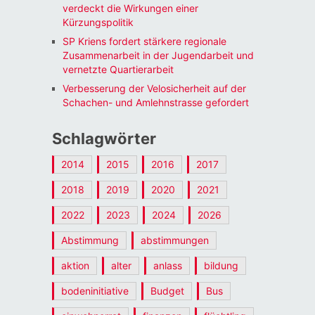
verdeckt die Wirkungen einer
Kürzungspolitik
SP Kriens fordert stärkere regionale
Zusammenarbeit in der Jugendarbeit und
vernetzte Quartierarbeit
Verbesserung der Velosicherheit auf der
Schachen- und Amlehnstrasse gefordert
Schlagwörter
2014
2015
2016
2017
2018
2019
2020
2021
2022
2023
2024
2026
Abstimmung
abstimmungen
aktion
alter
anlass
bildung
bodeninitiative
Budget
Bus