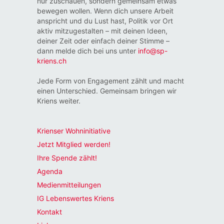
nur zuschauen, sondern gemeinsam etwas
bewegen wollen. Wenn dich unsere Arbeit
anspricht und du Lust hast, Politik vor Ort
aktiv mitzugestalten – mit deinen Ideen,
deiner Zeit oder einfach deiner Stimme –
dann melde dich bei uns unter
info@sp-
kriens.ch
Jede Form von Engagement zählt und macht
einen Unterschied. Gemeinsam bringen wir
Kriens weiter.
Krienser Wohninitiative
Jetzt Mitglied werden!
Ihre Spende zählt!
Agenda
Medienmitteilungen
IG Lebenswertes Kriens
Kontakt