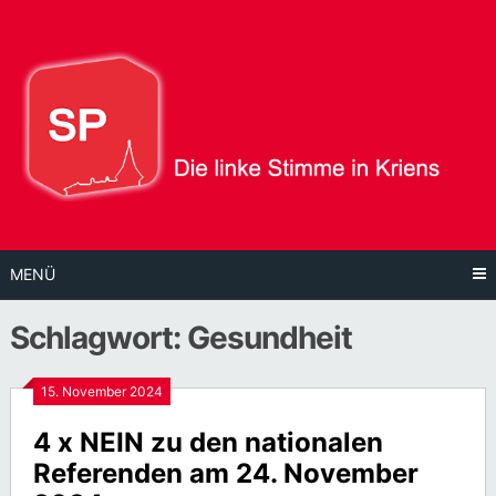
Direkt
zum
Inhalt
MENÜ
Schlagwort:
Gesundheit
15. November 2024
4 x NEIN zu den nationalen
Referenden am 24. November