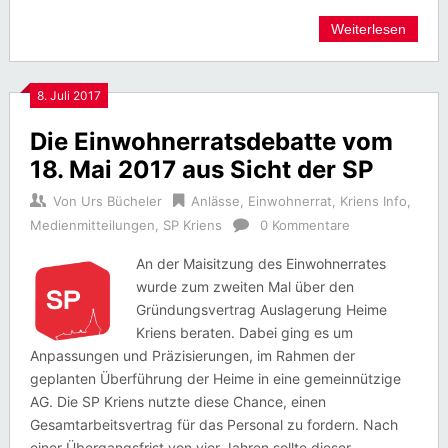
Weiterlesen
8. Juli 2017
Die Einwohnerratsdebatte vom
18. Mai 2017 aus Sicht der SP
Von
Urs Bücheler
Anlässe
,
Einwohnerrat
,
Kriens Info
,
Medienmitteilungen
,
SP Kriens
0 Kommentare
An der Maisitzung des Einwohnerrates
wurde zum zweiten Mal über den
Gründungsvertrag Auslagerung Heime
Kriens beraten. Dabei ging es um
Anpassungen und Präzisierungen, im Rahmen der
geplanten Überführung der Heime in eine gemeinnützige
AG. Die SP Kriens nutzte diese Chance, einen
Gesamtarbeitsvertrag für das Personal zu fordern. Nach
einer Übergangsfrist von vier Jahren sollte dieser