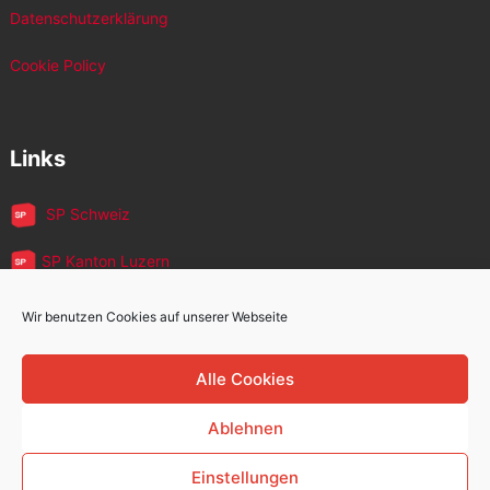
Datenschutzerklärung
Cookie Policy
Links
SP Schweiz
SP Kanton Luzern
JUSO Luzern
Wir benutzen Cookies auf unserer Webseite
SP MigrantInnen
Alle Cookies
SP 60+
Ablehnen
Einstellungen