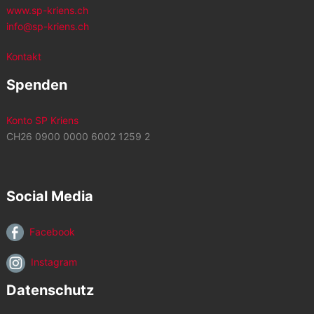
www.sp-kriens.ch
info@sp-kriens.ch
Kontakt
Spenden
Konto SP Kriens
CH26 0900 0000 6002 1259 2
Social Media
Facebook
Instagram
Datenschutz