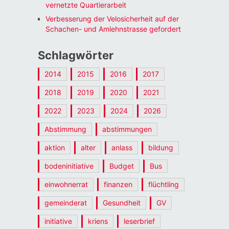
vernetzte Quartierarbeit
Verbesserung der Velosicherheit auf der
Schachen- und Amlehnstrasse gefordert
Schlagwörter
2014
2015
2016
2017
2018
2019
2020
2021
2022
2023
2024
2026
Abstimmung
abstimmungen
aktion
alter
anlass
bildung
bodeninitiative
Budget
Bus
einwohnerrat
finanzen
flüchtling
gemeinderat
Gesundheit
GV
initiative
kriens
leserbrief