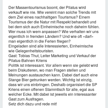
Der Massentourismus boomt, der Pilatus wird
verkauft wie nie. Wie vereint man solche Trends mit
dem Ziel eines nachhaltigen Tourismus? Einem
Tourismus der die Natur mit Respekt behandelt und
bei dem sich auch Einheimische noch daheim fühlen.
Wer muss ich wem anpassen? Wie verhalten wir uns
eigentlich in fremden Ländern? Und wie oft «darf»
man eigentlich in die Ferien fliegen?
Eingeladen sind alle Interessierten, Einheimische
wie Gelegenheitstouristen.
Gast: Tobias Thut, Leiter Marketing und Verkauf der
Pilatus-Bahnen Kriens
Politik ist interessant. Vor allem wenn sie gelebt wird
beim Diskutieren, wo man Fragen stellen und
Meinungen austauschen kann. Dabei darf auch eine
Stange Bier getrunken werden. Wichtig ist einzig,
dass wir uns einbringen. Deshalb organisiert die SP
Kriens einen offenen Stammtisch für alle, egal aus
welcher Ecke. Mit dabei ist jeweils ein interessanter
Gast zum Ausfragen.
Setz dich dazu und rede mit!