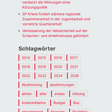
verdeckt die Wirkungen einer
Kürzungspolitik
SP Kriens fordert stärkere regionale
Zusammenarbeit in der Jugendarbeit und
vernetzte Quartierarbeit
Verbesserung der Velosicherheit auf der
Schachen- und Amlehnstrasse gefordert
Schlagwörter
2014
2015
2016
2017
2018
2019
2020
2021
2022
2023
2024
2026
Abstimmung
abstimmungen
aktion
alter
anlass
bildung
bodeninitiative
Budget
Bus
einwohnerrat
finanzen
flüchtling