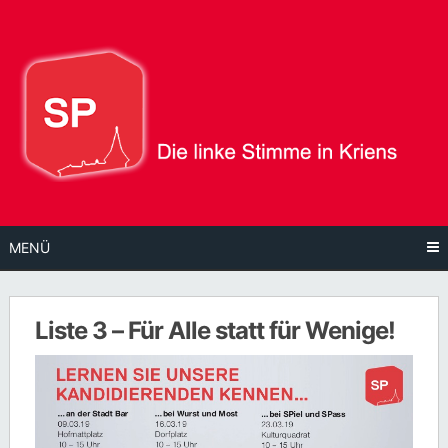
Direkt
zum
Inhalt
MENÜ
Liste 3 – Für Alle statt für Wenige!