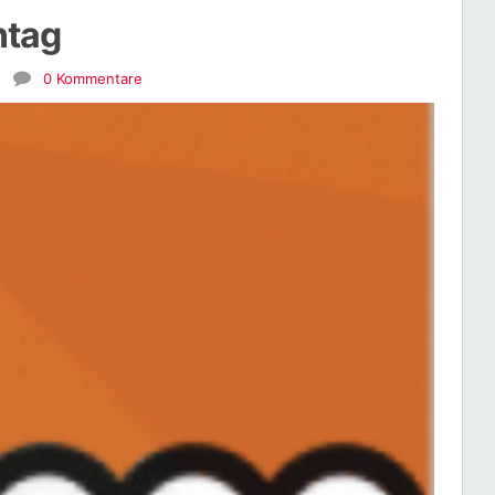
tag
n
0 Kommentare