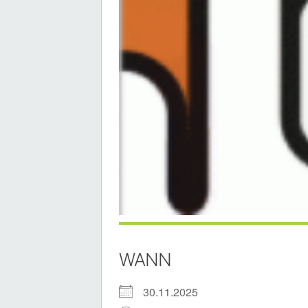
WANN
30.11.2025