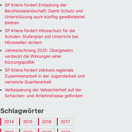
SP Kriens fordert Entlastung der
Berufsbeistandschaft: Damit Schutz und
Unterstützung auch künftig gewährleistet
bleiben
Office 365
Outlook Li
SP Kriens fordert Hitzeschutz für die
Schulen: Stufenplan soll Unterricht bei
Hitzewellen sichern
Jahresrechnung 2025: Übergewinn
verdeckt die Wirkungen einer
Kürzungspolitik
SP Kriens fordert stärkere regionale
Zusammenarbeit in der Jugendarbeit und
vernetzte Quartierarbeit
Verbesserung der Velosicherheit auf der
Schachen- und Amlehnstrasse gefordert
Schlagwörter
2014
2015
2016
2017