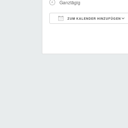
Ganztägig
ZUM KALENDER HINZUFÜGEN
ICS herunterladen