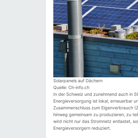
Solarpanels auf Dächern
Quelle: Ch-info.ch
In der Schweiz und zunehmend auch in Stä
Energieversorgung ist lokal, erneuerbar un
Zusammenschluss zum Eigenverbrauch (ZE
hinweg gemeinsam zu produzieren, zu teile
wird nicht nur das Stromnetz entlastet, 
Energieversorgern reduziert.