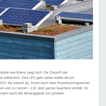
dten wie Kriens zeigt sich: Die Zukunft der
d solidarisch. Eine LEG geht dabei weiter als ein
V): Sie erlaubt es, Strom auch über Grundstücksgrenzen
n und zu nutzen – z.B. über ganze Quartiere verteilt. So
sondern auch die Abhängigkeit von grossen