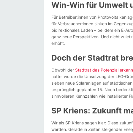
Win-Win für Umwelt 
Für Betreiber:innen von Photovoltaikanlag
für Verbraucher:innen sinken im Gegenzu
bidirektionales Laden – bei dem ein E-Aut
ganz neue Perspektiven. Und nicht zuletzt 
erhöht.
Doch der Stadtrat bre
Obwohl der
Stadtrat das Potenzial erkann
hatte, wurde die Umsetzung der LEG-Grü
sieben neue Solaranlagen auf städtischen 
ursprünglich geplanten 15. Noch bedenklic
sinnvolleren Kennzahlen wie installierter
SP Kriens: Zukunft m
Wir als SP Kriens sagen klar: Diese zuku
werden. Gerade in Zeiten steigender Ene