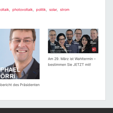
oltaik
,
photovoltaik
,
politik
,
solar
,
strom
Am 29. März ist Wahltermin –
bestimmen Sie JETZT mit!
bericht des Präsidenten