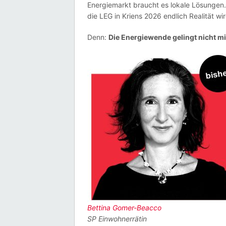
Energiemarkt braucht es lokale Lösungen.
die LEG in Kriens 2026 endlich Realität wir
Denn:
Die Energiewende gelingt nicht m
Bettina Gomer-Beacco
SP Einwohnerrätin