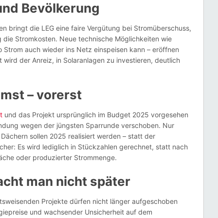
und Bevölkerung
en bringt die LEG eine faire Vergütung bei Stromüberschuss,
g die Stromkosten. Neue technische Möglichkeiten wie
o Strom auch wieder ins Netz einspeisen kann – eröffnen
wird der Anreiz, in Solaranlagen zu investieren, deutlich
mst – vorerst
t
und das Projekt ursprünglich im Budget 2025 vorgesehen
ndung wegen der jüngsten Sparrunde verschoben. Nur
Dächern sollen 2025 realisiert werden – statt der
her: Es wird lediglich in Stückzahlen gerechnet, statt nach
 Fläche oder produzierter Strommenge.
acht man nicht später
nftsweisenden Projekte dürfen nicht länger aufgeschoben
rgiepreise und wachsender Unsicherheit auf dem