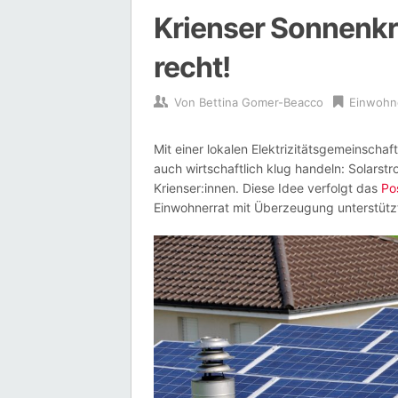
Krienser Sonnenkraf
recht!
Von
Bettina Gomer-Beacco
Einwohn
Mit einer lokalen Elektrizitätsgemeinschaf
auch wirtschaftlich klug handeln: Solarst
Krienser:innen. Diese Idee verfolgt das
Po
Einwohnerrat mit Überzeugung unterstützt