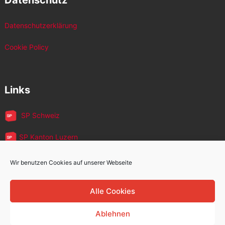
Datenschutzerklärung
Cookie Policy
Links
SP Schweiz
SP Kanton Luzern
JUSO Luzern
Wir benutzen Cookies auf unserer Webseite
SP MigrantInnen
Alle Cookies
SP 60+
Ablehnen