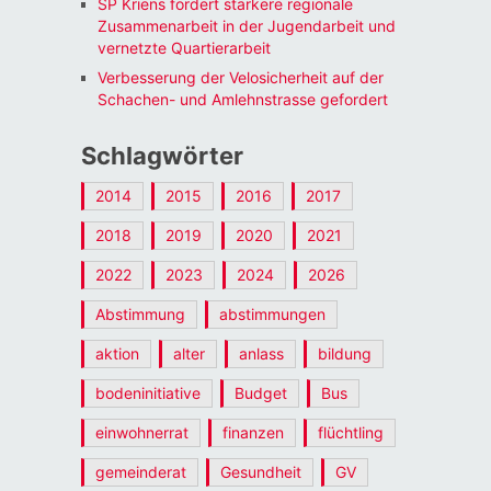
SP Kriens fordert stärkere regionale
Zusammenarbeit in der Jugendarbeit und
vernetzte Quartierarbeit
Verbesserung der Velosicherheit auf der
Schachen- und Amlehnstrasse gefordert
Schlagwörter
2014
2015
2016
2017
2018
2019
2020
2021
2022
2023
2024
2026
Abstimmung
abstimmungen
aktion
alter
anlass
bildung
bodeninitiative
Budget
Bus
einwohnerrat
finanzen
flüchtling
gemeinderat
Gesundheit
GV