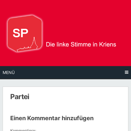
Direkt
zum
Inhalt
MENÜ
Partei
Einen Kommentar hinzufügen
Kommentiere: