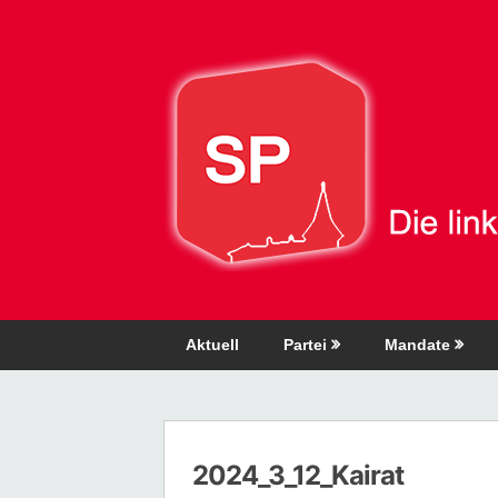
Direkt
zum
Inhalt
Aktuell
Partei
Mandate
2024_3_12_Kairat