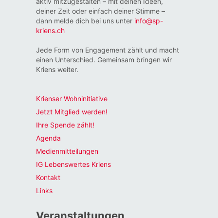
aktiv mitzugestalten – mit deinen Ideen,
deiner Zeit oder einfach deiner Stimme –
dann melde dich bei uns unter
info@sp-
kriens.ch
Jede Form von Engagement zählt und macht
einen Unterschied. Gemeinsam bringen wir
Kriens weiter.
Krienser Wohninitiative
Jetzt Mitglied werden!
Ihre Spende zählt!
Agenda
Medienmitteilungen
IG Lebenswertes Kriens
Kontakt
Links
Veranstaltungen