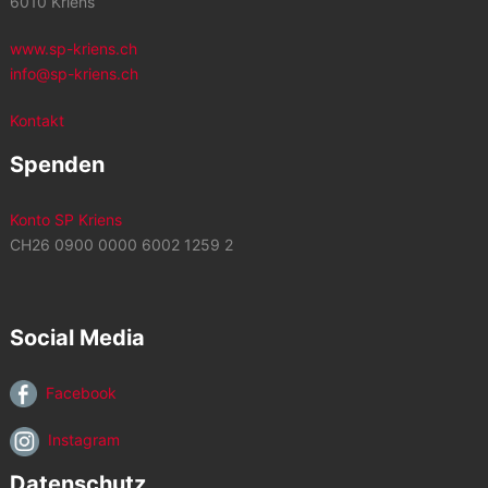
6010 Kriens
www.sp-kriens.ch
info@sp-kriens.ch
Kontakt
Spenden
Konto SP Kriens
CH26 0900 0000 6002 1259 2
Social Media
Facebook
Instagram
Datenschutz