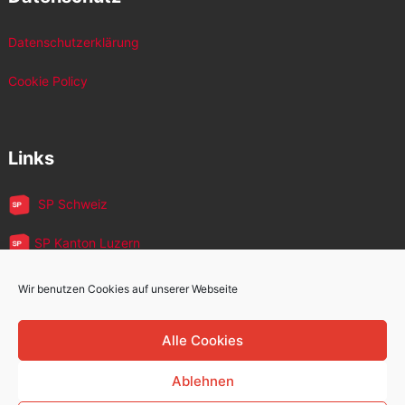
Datenschutzerklärung
Cookie Policy
Links
SP Schweiz
SP Kanton Luzern
JUSO Luzern
Wir benutzen Cookies auf unserer Webseite
SP MigrantInnen
Alle Cookies
SP 60+
Ablehnen