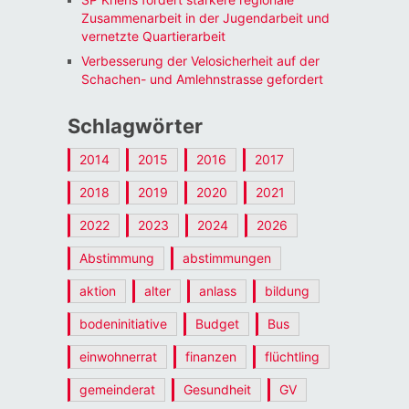
Zusammenarbeit in der Jugendarbeit und
vernetzte Quartierarbeit
Verbesserung der Velosicherheit auf der
Schachen- und Amlehnstrasse gefordert
Schlagwörter
2014
2015
2016
2017
2018
2019
2020
2021
2022
2023
2024
2026
Abstimmung
abstimmungen
aktion
alter
anlass
bildung
bodeninitiative
Budget
Bus
einwohnerrat
finanzen
flüchtling
gemeinderat
Gesundheit
GV