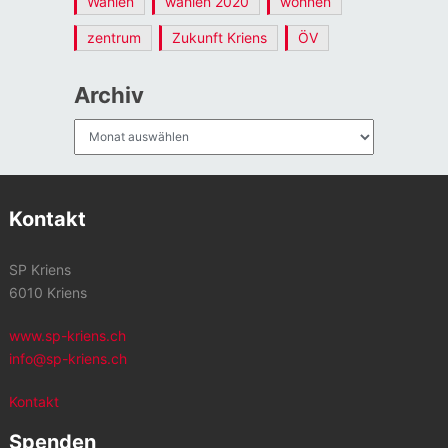
Wahlen
wahlen 2020
wohnen
zentrum
Zukunft Kriens
ÖV
Archiv
Archiv
Kontakt
SP Kriens
6010 Kriens
www.sp-kriens.ch
info@sp-kriens.ch
Kontakt
Spenden