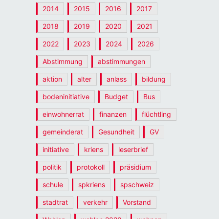
2014
2015
2016
2017
2018
2019
2020
2021
2022
2023
2024
2026
Abstimmung
abstimmungen
aktion
alter
anlass
bildung
bodeninitiative
Budget
Bus
einwohnerrat
finanzen
flüchtling
gemeinderat
Gesundheit
GV
initiative
kriens
leserbrief
politik
protokoll
präsidium
schule
spkriens
spschweiz
stadtrat
verkehr
Vorstand