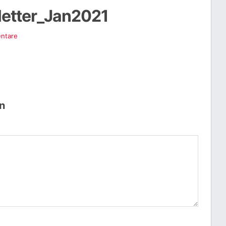
etter_Jan2021
ntare
n