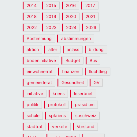
2014
2015
2016
2017
2018
2019
2020
2021
2022
2023
2024
2026
Abstimmung
abstimmungen
aktion
alter
anlass
bildung
bodeninitiative
Budget
Bus
einwohnerrat
finanzen
flüchtling
gemeinderat
Gesundheit
GV
initiative
kriens
leserbrief
politik
protokoll
präsidium
schule
spkriens
spschweiz
stadtrat
verkehr
Vorstand