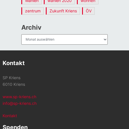
Wahlen
wahlen 2020
wohnen
zentrum
Zukunft Kriens
ÖV
Archiv
Archiv
Kontakt
SP Kriens
6010 Kriens
www.sp-kriens.ch
info@sp-kriens.ch
Kontakt
Spenden