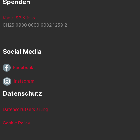
Spenden
Konto SP Kriens
CH26 0900 0000 6002 1259 2
Social Media
Facebook
Instagram
Datenschutz
Datenschutzerklärung
Cookie Policy