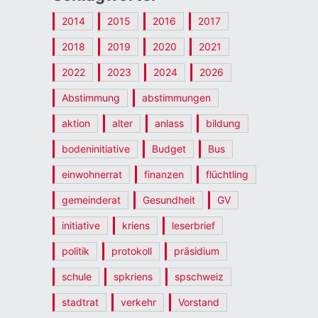
2014
2015
2016
2017
2018
2019
2020
2021
2022
2023
2024
2026
Abstimmung
abstimmungen
aktion
alter
anlass
bildung
bodeninitiative
Budget
Bus
einwohnerrat
finanzen
flüchtling
gemeinderat
Gesundheit
GV
initiative
kriens
leserbrief
politik
protokoll
präsidium
schule
spkriens
spschweiz
stadtrat
verkehr
Vorstand