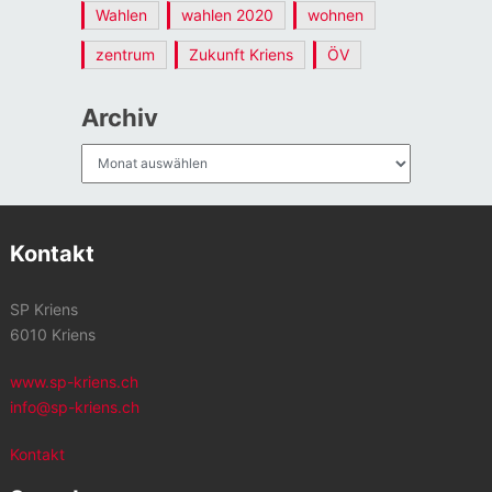
Wahlen
wahlen 2020
wohnen
zentrum
Zukunft Kriens
ÖV
Archiv
Archiv
Kontakt
SP Kriens
6010 Kriens
www.sp-kriens.ch
info@sp-kriens.ch
Kontakt