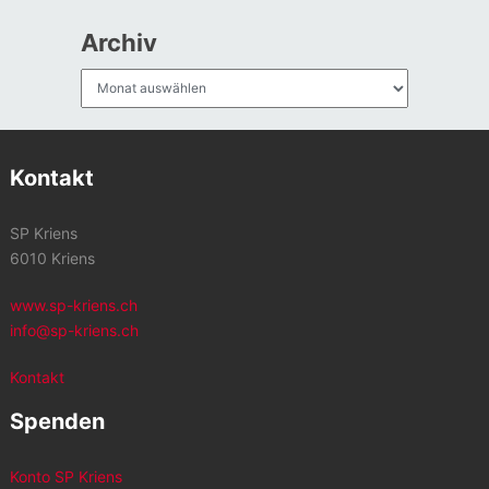
Archiv
Archiv
Kontakt
SP Kriens
6010 Kriens
www.sp-kriens.ch
info@sp-kriens.ch
Kontakt
Spenden
Konto SP Kriens