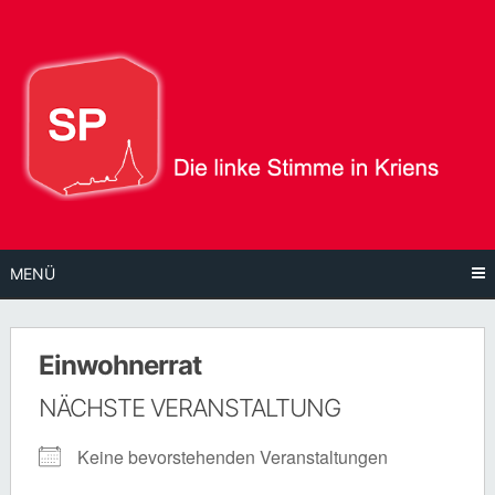
Direkt
zum
Inhalt
MENÜ
Einwohnerrat
NÄCHSTE VERANSTALTUNG
Keine bevorstehenden Veranstaltungen