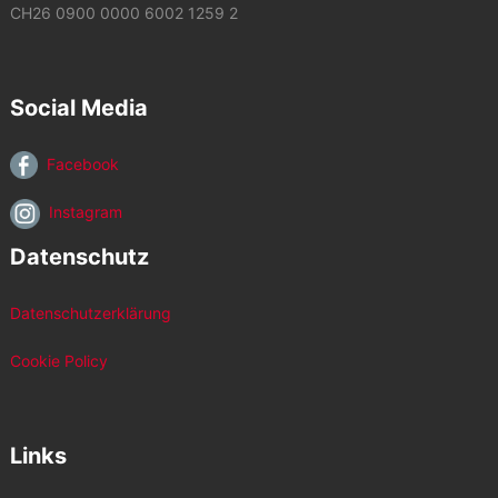
CH26 0900 0000 6002 1259 2
Social Media
Facebook
Instagram
Datenschutz
Datenschutzerklärung
Cookie Policy
Links