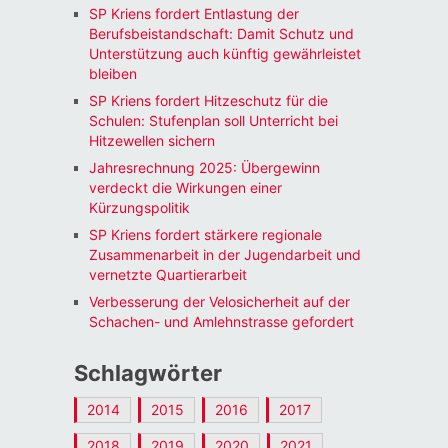
SP Kriens fordert Entlastung der
Berufsbeistandschaft: Damit Schutz und
Unterstützung auch künftig gewährleistet
bleiben
SP Kriens fordert Hitzeschutz für die
Schulen: Stufenplan soll Unterricht bei
Hitzewellen sichern
Jahresrechnung 2025: Übergewinn
verdeckt die Wirkungen einer
Kürzungspolitik
SP Kriens fordert stärkere regionale
Zusammenarbeit in der Jugendarbeit und
vernetzte Quartierarbeit
Verbesserung der Velosicherheit auf der
Schachen- und Amlehnstrasse gefordert
Schlagwörter
2014
2015
2016
2017
2018
2019
2020
2021