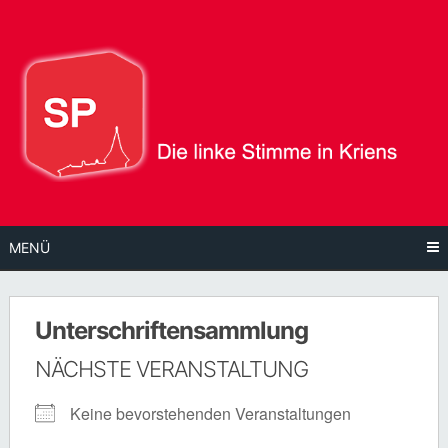
Direkt
zum
Inhalt
MENÜ
Unterschriftensammlung
NÄCHSTE VERANSTALTUNG
Keine bevorstehenden Veranstaltungen