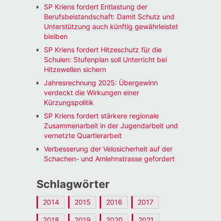
SP Kriens fordert Entlastung der
Berufsbeistandschaft: Damit Schutz und
Unterstützung auch künftig gewährleistet
bleiben
SP Kriens fordert Hitzeschutz für die
Schulen: Stufenplan soll Unterricht bei
Hitzewellen sichern
Jahresrechnung 2025: Übergewinn
verdeckt die Wirkungen einer
Kürzungspolitik
SP Kriens fordert stärkere regionale
Zusammenarbeit in der Jugendarbeit und
vernetzte Quartierarbeit
Verbesserung der Velosicherheit auf der
Schachen- und Amlehnstrasse gefordert
Schlagwörter
2014
2015
2016
2017
2018
2019
2020
2021