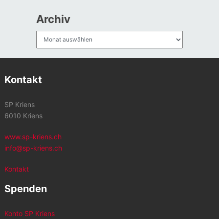
Archiv
Archiv
Kontakt
SP Kriens
6010 Kriens
www.sp-kriens.ch
info@sp-kriens.ch
Kontakt
Spenden
Konto SP Kriens