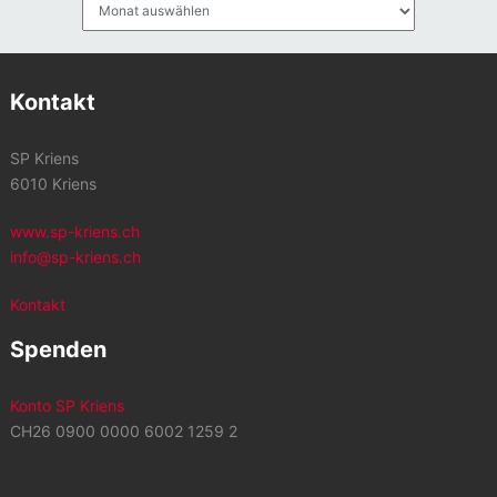
Archiv
Kontakt
SP Kriens
6010 Kriens
www.sp-kriens.ch
info@sp-kriens.ch
Kontakt
Spenden
Konto SP Kriens
CH26 0900 0000 6002 1259 2