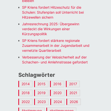
bleiben
SP Kriens fordert Hitzeschutz für die
Schulen: Stufenplan soll Unterricht bei
Hitzewellen sichern
Jahresrechnung 2025: Übergewinn
verdeckt die Wirkungen einer
Kürzungspolitik
SP Kriens fordert stärkere regionale
Zusammenarbeit in der Jugendarbeit und
vernetzte Quartierarbeit
Verbesserung der Velosicherheit auf der
Schachen- und Amlehnstrasse gefordert
Schlagwörter
2014
2015
2016
2017
2018
2019
2020
2021
2022
2023
2024
2026
Abstimmung
abstimmungen