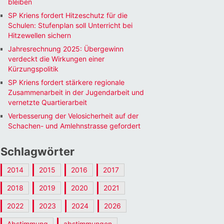
bleiben
SP Kriens fordert Hitzeschutz für die
Schulen: Stufenplan soll Unterricht bei
Hitzewellen sichern
Jahresrechnung 2025: Übergewinn
verdeckt die Wirkungen einer
Kürzungspolitik
SP Kriens fordert stärkere regionale
Zusammenarbeit in der Jugendarbeit und
vernetzte Quartierarbeit
Verbesserung der Velosicherheit auf der
Schachen- und Amlehnstrasse gefordert
Schlagwörter
2014
2015
2016
2017
2018
2019
2020
2021
2022
2023
2024
2026
Abstimmung
abstimmungen