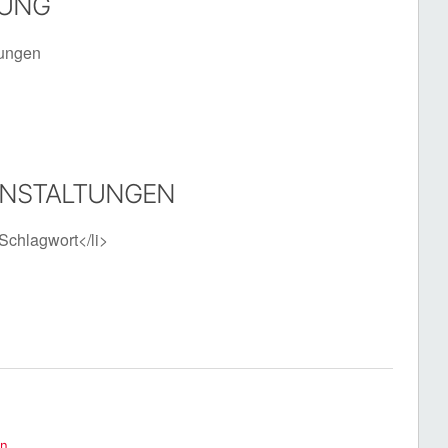
TUNG
tungen
ANSTALTUNGEN
Schlagwort</li>
en