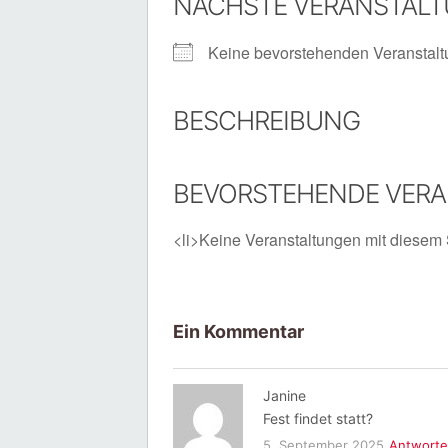
NÄCHSTE VERANSTAL
Keine bevorstehenden Veranstal
BESCHREIBUNG
BEVORSTEHENDE VER
<li>Keine Veranstaltungen mit diesem 
Ein Kommentar
Janine
Fest findet statt?
5. September 2025
Antwort