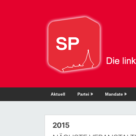
Direkt
zum
Inhalt
Aktuell
Partei
Mandate
2015