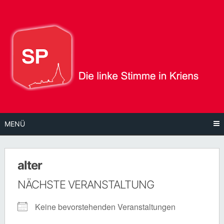
Direkt
zum
Inhalt
MENÜ
alter
NÄCHSTE VERANSTALTUNG
Keine bevorstehenden Veranstaltungen