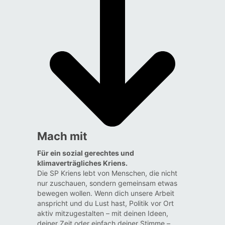
Mach mit
Für ein sozial gerechtes und
klimaverträgliches Kriens.
Die SP Kriens lebt von Menschen, die nicht
nur zuschauen, sondern gemeinsam etwas
bewegen wollen. Wenn dich unsere Arbeit
anspricht und du Lust hast, Politik vor Ort
aktiv mitzugestalten – mit deinen Ideen,
deiner Zeit oder einfach deiner Stimme –