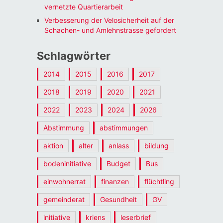
vernetzte Quartierarbeit
Verbesserung der Velosicherheit auf der
Schachen- und Amlehnstrasse gefordert
Schlagwörter
2014
2015
2016
2017
2018
2019
2020
2021
2022
2023
2024
2026
Abstimmung
abstimmungen
aktion
alter
anlass
bildung
bodeninitiative
Budget
Bus
einwohnerrat
finanzen
flüchtling
gemeinderat
Gesundheit
GV
initiative
kriens
leserbrief