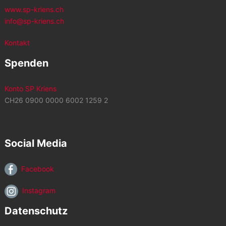
www.sp-kriens.ch
info@sp-kriens.ch
Kontakt
Spenden
Konto SP Kriens
CH26 0900 0000 6002 1259 2
Social Media
Facebook
Instagram
Datenschutz