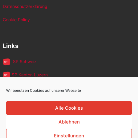
Datenschutzerklärung
Cookie Policy
Links
SP Schweiz
SP Kanton Luzern
JUSO Luzern
Wir benutzen Cookies auf unserer Webseite
SP MigrantInnen
Alle Cookies
SP 60+
Ablehnen
Einstellungen