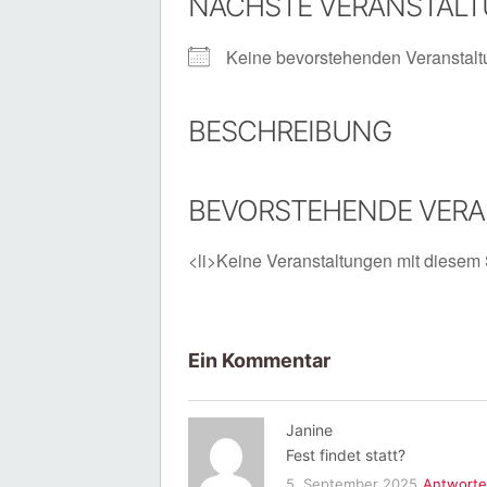
NÄCHSTE VERANSTAL
Keine bevorstehenden Veranstal
BESCHREIBUNG
BEVORSTEHENDE VER
<li>Keine Veranstaltungen mit diesem 
Ein Kommentar
Janine
Fest findet statt?
5. September 2025
Antwort