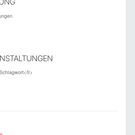
TUNG
tungen
ANSTALTUNGEN
Schlagwort</li>
en