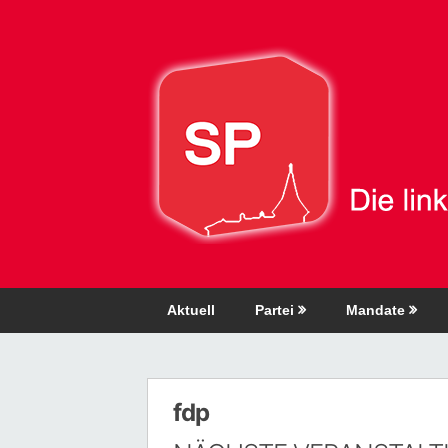
Direkt
zum
Inhalt
Aktuell
Partei
Mandate
fdp