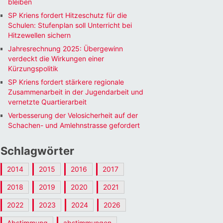
bleiben
SP Kriens fordert Hitzeschutz für die
Schulen: Stufenplan soll Unterricht bei
Hitzewellen sichern
Jahresrechnung 2025: Übergewinn
verdeckt die Wirkungen einer
Kürzungspolitik
SP Kriens fordert stärkere regionale
Zusammenarbeit in der Jugendarbeit und
vernetzte Quartierarbeit
Verbesserung der Velosicherheit auf der
Schachen- und Amlehnstrasse gefordert
Schlagwörter
2014
2015
2016
2017
2018
2019
2020
2021
2022
2023
2024
2026
Abstimmung
abstimmungen