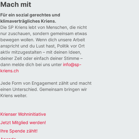
Mach mit
Für ein sozial gerechtes und
klimaverträgliches Kriens.
Die SP Kriens lebt von Menschen, die nicht
nur zuschauen, sondern gemeinsam etwas
bewegen wollen. Wenn dich unsere Arbeit
anspricht und du Lust hast, Politik vor Ort
aktiv mitzugestalten – mit deinen Ideen,
deiner Zeit oder einfach deiner Stimme –
dann melde dich bei uns unter
info@sp-
kriens.ch
Jede Form von Engagement zählt und macht
einen Unterschied. Gemeinsam bringen wir
Kriens weiter.
Krienser Wohninitiative
Jetzt Mitglied werden!
Ihre Spende zählt!