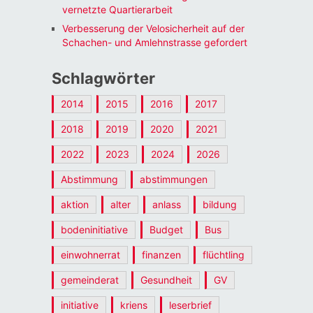
vernetzte Quartierarbeit
Verbesserung der Velosicherheit auf der
Schachen- und Amlehnstrasse gefordert
Schlagwörter
2014
2015
2016
2017
2018
2019
2020
2021
2022
2023
2024
2026
Abstimmung
abstimmungen
aktion
alter
anlass
bildung
bodeninitiative
Budget
Bus
einwohnerrat
finanzen
flüchtling
gemeinderat
Gesundheit
GV
initiative
kriens
leserbrief