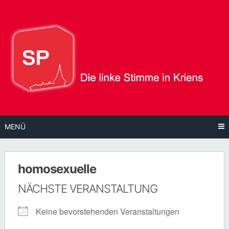
Direkt
zum
Inhalt
MENÜ
homosexuelle
NÄCHSTE VERANSTALTUNG
Keine bevorstehenden Veranstaltungen