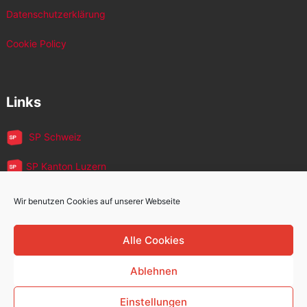
Datenschutzerklärung
Cookie Policy
Links
SP Schweiz
SP Kanton Luzern
JUSO Luzern
Wir benutzen Cookies auf unserer Webseite
SP MigrantInnen
Alle Cookies
SP 60+
Ablehnen
Einstellungen