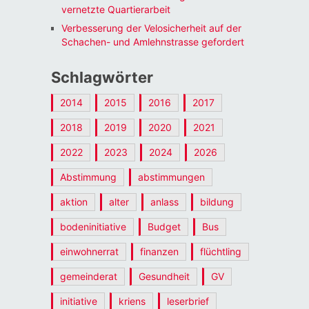
vernetzte Quartierarbeit
Verbesserung der Velosicherheit auf der
Schachen- und Amlehnstrasse gefordert
Schlagwörter
2014
2015
2016
2017
2018
2019
2020
2021
2022
2023
2024
2026
Abstimmung
abstimmungen
aktion
alter
anlass
bildung
bodeninitiative
Budget
Bus
einwohnerrat
finanzen
flüchtling
gemeinderat
Gesundheit
GV
initiative
kriens
leserbrief