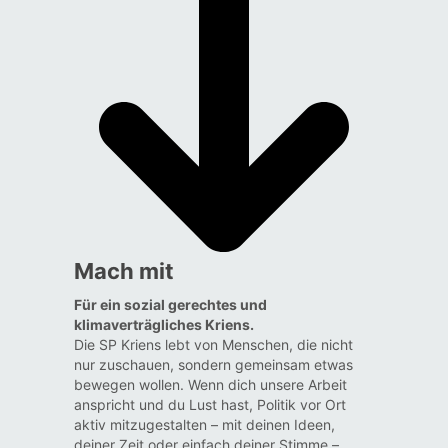
Mach mit
Für ein sozial gerechtes und
klimaverträgliches Kriens.
Die SP Kriens lebt von Menschen, die nicht
nur zuschauen, sondern gemeinsam etwas
bewegen wollen. Wenn dich unsere Arbeit
anspricht und du Lust hast, Politik vor Ort
aktiv mitzugestalten – mit deinen Ideen,
deiner Zeit oder einfach deiner Stimme –