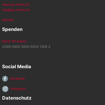
www.sp-kriens.ch
info@sp-kriens.ch
Kontakt
Spenden
Konto SP Kriens
CH26 0900 0000 6002 1259 2
Social Media
Facebook
Instagram
Datenschutz