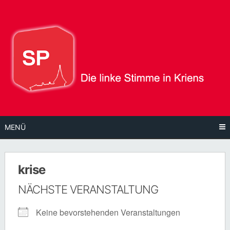
Direkt
zum
Inhalt
MENÜ
krise
NÄCHSTE VERANSTALTUNG
Keine bevorstehenden Veranstaltungen