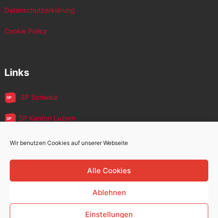
Datenschutzerklärung
Cookie Policy
Links
SP Schweiz
SP Kanton Luzern
JUSO Luzern
Wir benutzen Cookies auf unserer Webseite
SP MigrantInnen
Alle Cookies
SP 60+
Ablehnen
Einstellungen