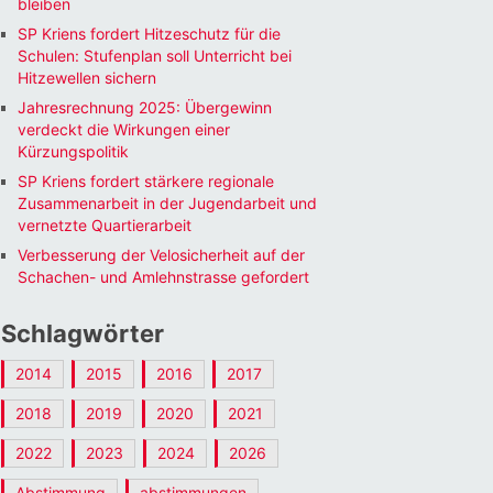
bleiben
SP Kriens fordert Hitzeschutz für die
Schulen: Stufenplan soll Unterricht bei
Hitzewellen sichern
Jahresrechnung 2025: Übergewinn
verdeckt die Wirkungen einer
Kürzungspolitik
SP Kriens fordert stärkere regionale
Zusammenarbeit in der Jugendarbeit und
vernetzte Quartierarbeit
Verbesserung der Velosicherheit auf der
Schachen- und Amlehnstrasse gefordert
Schlagwörter
2014
2015
2016
2017
2018
2019
2020
2021
2022
2023
2024
2026
Abstimmung
abstimmungen