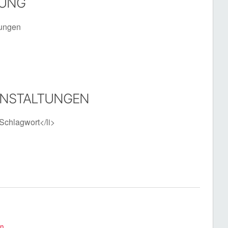
TUNG
tungen
ANSTALTUNGEN
Schlagwort</li>
en