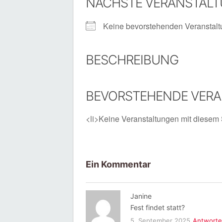
NÄCHSTE VERANSTAL
Keine bevorstehenden Veranstal
BESCHREIBUNG
BEVORSTEHENDE VER
<li>Keine Veranstaltungen mit diesem 
Ein Kommentar
Janine
Fest findet statt?
5. September 2025
Antwort