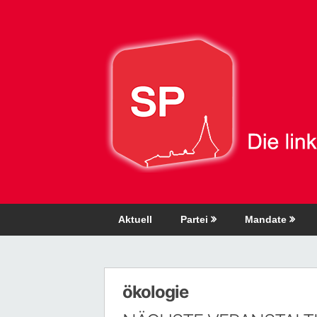
Direkt
zum
Inhalt
Aktuell
Partei
Mandate
ökologie