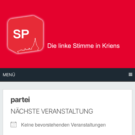
Direkt
zum
Inhalt
MENÜ
partei
NÄCHSTE VERANSTALTUNG
Keine bevorstehenden Veranstaltungen