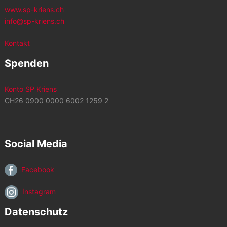
www.sp-kriens.ch
info@sp-kriens.ch
Kontakt
Spenden
Konto SP Kriens
CH26 0900 0000 6002 1259 2
Social Media
Facebook
Instagram
Datenschutz