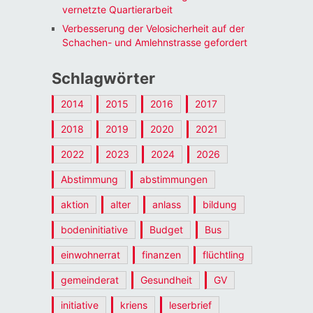
vernetzte Quartierarbeit
Verbesserung der Velosicherheit auf der
Schachen- und Amlehnstrasse gefordert
Schlagwörter
2014
2015
2016
2017
2018
2019
2020
2021
2022
2023
2024
2026
Abstimmung
abstimmungen
aktion
alter
anlass
bildung
bodeninitiative
Budget
Bus
einwohnerrat
finanzen
flüchtling
gemeinderat
Gesundheit
GV
initiative
kriens
leserbrief