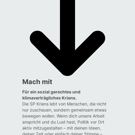
Mach mit
Für ein sozial gerechtes und
klimaverträgliches Kriens.
Die SP Kriens lebt von Menschen, die nicht
nur zuschauen, sondern gemeinsam etwas
bewegen wollen. Wenn dich unsere Arbeit
anspricht und du Lust hast, Politik vor Ort
aktiv mitzugestalten – mit deinen Ideen,
deiner Zeit oder einfach deiner Stimme –