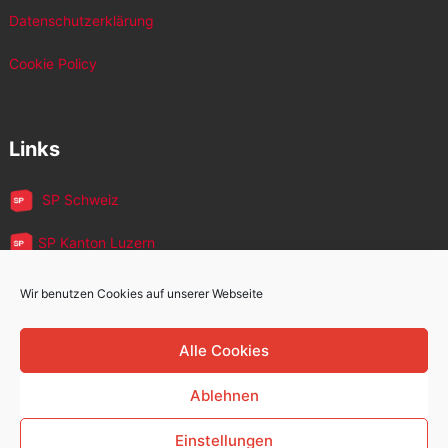
Datenschutzerklärung
Cookie Policy
Links
SP Schweiz
SP Kanton Luzern
JUSO Luzern
Wir benutzen Cookies auf unserer Webseite
SP MigrantInnen
Alle Cookies
SP 60+
Ablehnen
Einstellungen