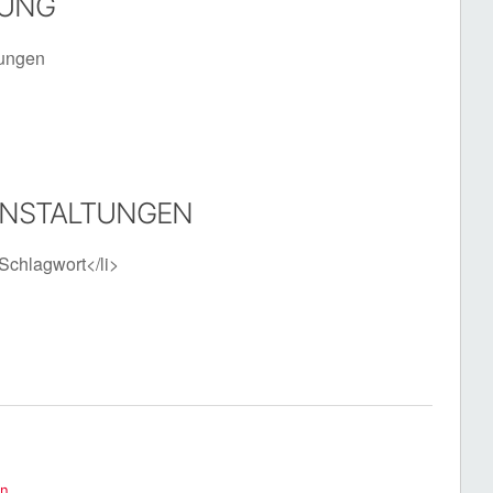
TUNG
tungen
ANSTALTUNGEN
Schlagwort</li>
en