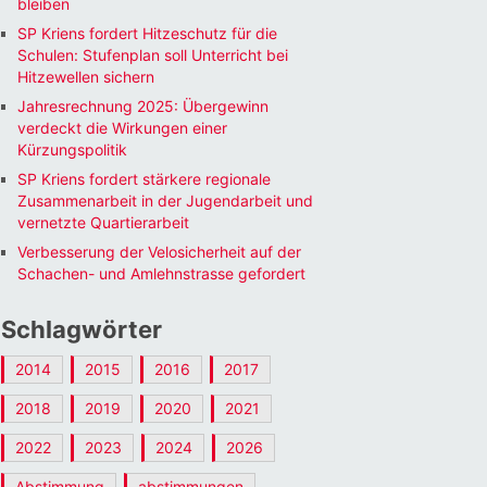
bleiben
SP Kriens fordert Hitzeschutz für die
Schulen: Stufenplan soll Unterricht bei
Hitzewellen sichern
Jahresrechnung 2025: Übergewinn
verdeckt die Wirkungen einer
Kürzungspolitik
SP Kriens fordert stärkere regionale
Zusammenarbeit in der Jugendarbeit und
vernetzte Quartierarbeit
Verbesserung der Velosicherheit auf der
Schachen- und Amlehnstrasse gefordert
Schlagwörter
2014
2015
2016
2017
2018
2019
2020
2021
2022
2023
2024
2026
Abstimmung
abstimmungen