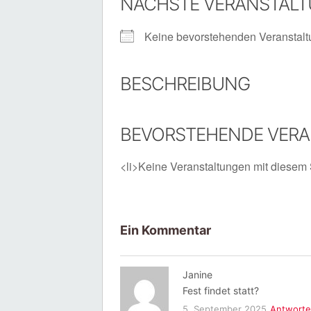
NÄCHSTE VERANSTAL
Keine bevorstehenden Veranstal
BESCHREIBUNG
BEVORSTEHENDE VER
<li>Keine Veranstaltungen mit diesem 
Ein Kommentar
Janine
Fest findet statt?
5. September 2025
Antwort