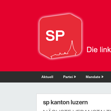
Direkt
zum
Inhalt
Aktuell
Partei
Mandate
sp kanton luzern