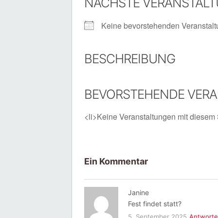
NÄCHSTE VERANSTAL
Keine bevorstehenden Veranstal
BESCHREIBUNG
BEVORSTEHENDE VER
<li>Keine Veranstaltungen mit diesem 
Ein Kommentar
Janine
Fest findet statt?
5. September 2025
Antwort