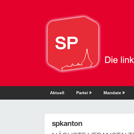
Direkt
zum
Inhalt
Aktuell
Partei
Mandate
spkanton