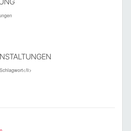
TUNG
tungen
ANSTALTUNGEN
Schlagwort</li>
en