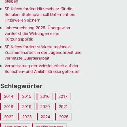
bleiben
SP Kriens fordert Hitzeschutz für die
Schulen: Stufenplan soll Unterricht bei
Hitzewellen sichern
Jahresrechnung 2025: Übergewinn
verdeckt die Wirkungen einer
Kürzungspolitik
SP Kriens fordert stärkere regionale
Zusammenarbeit in der Jugendarbeit und
vernetzte Quartierarbeit
Verbesserung der Velosicherheit auf der
Schachen- und Amlehnstrasse gefordert
Schlagwörter
2014
2015
2016
2017
2018
2019
2020
2021
2022
2023
2024
2026
Abstimmung
abstimmungen