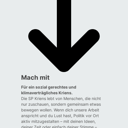
Mach mit
Für ein sozial gerechtes und
klimaverträgliches Kriens.
Die SP Kriens lebt von Menschen, die nicht
nur zuschauen, sondern gemeinsam etwas
bewegen wollen. Wenn dich unsere Arbeit
anspricht und du Lust hast, Politik vor Ort
aktiv mitzugestalten – mit deinen Ideen,
deiner Zeit oder einfach deiner Stimme –