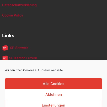
Datenschutzerklärung
Cookie Policy
Links
SP Schweiz
SP Kanton Luzern
JUSO Luzern
Wir benutzen Cookies auf unserer Webseite
SP MigrantInnen
Alle Cookies
SP 60+
Ablehnen
Einstellungen