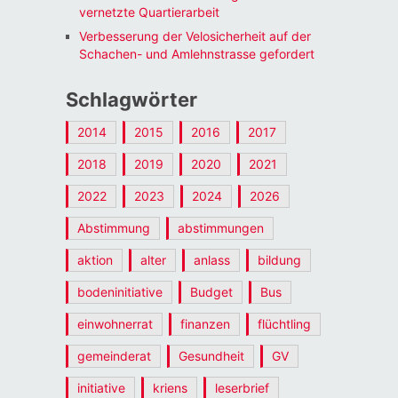
vernetzte Quartierarbeit
Verbesserung der Velosicherheit auf der
Schachen- und Amlehnstrasse gefordert
Schlagwörter
2014
2015
2016
2017
2018
2019
2020
2021
2022
2023
2024
2026
Abstimmung
abstimmungen
aktion
alter
anlass
bildung
bodeninitiative
Budget
Bus
einwohnerrat
finanzen
flüchtling
gemeinderat
Gesundheit
GV
initiative
kriens
leserbrief