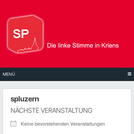
Direkt
zum
Inhalt
MENÜ
spluzern
NÄCHSTE VERANSTALTUNG
Keine bevorstehenden Veranstaltungen