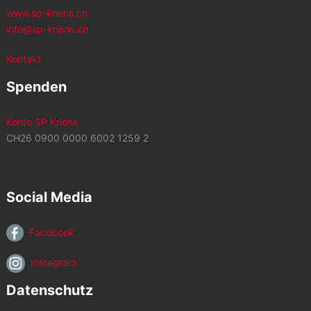
www.sp-kriens.ch
info@sp-kriens.ch
Kontakt
Spenden
Konto SP Kriens
CH26 0900 0000 6002 1259 2
Social Media
Facebook
Instagram
Datenschutz