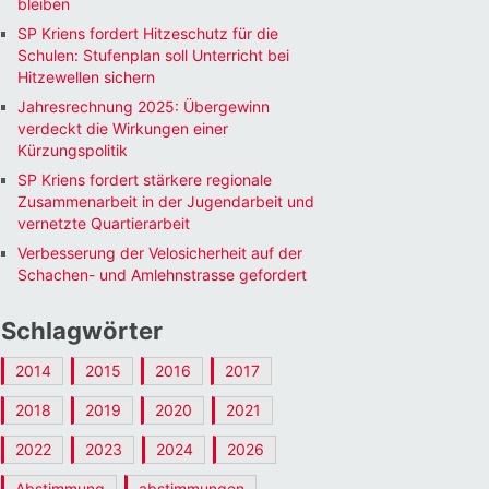
bleiben
SP Kriens fordert Hitzeschutz für die
Schulen: Stufenplan soll Unterricht bei
Hitzewellen sichern
Jahresrechnung 2025: Übergewinn
verdeckt die Wirkungen einer
Kürzungspolitik
SP Kriens fordert stärkere regionale
Zusammenarbeit in der Jugendarbeit und
vernetzte Quartierarbeit
Verbesserung der Velosicherheit auf der
Schachen- und Amlehnstrasse gefordert
Schlagwörter
2014
2015
2016
2017
2018
2019
2020
2021
2022
2023
2024
2026
Abstimmung
abstimmungen