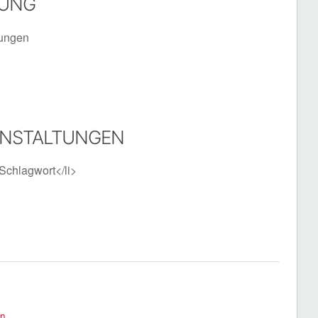
TUNG
tungen
ANSTALTUNGEN
Schlagwort</li>
en