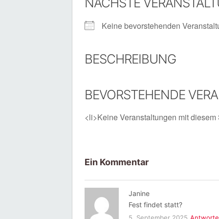
NÄCHSTE VERANSTAL
Keine bevorstehenden Veranstal
BESCHREIBUNG
BEVORSTEHENDE VER
<li>Keine Veranstaltungen mit diesem 
Ein Kommentar
Janine
Fest findet statt?
5. September 2025
Antwort