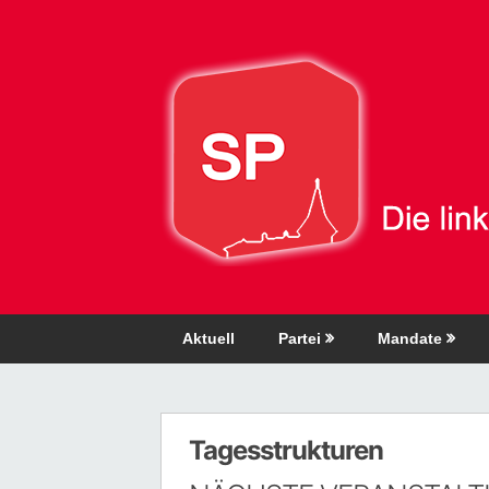
Direkt
zum
Inhalt
Aktuell
Partei
Mandate
Tagesstrukturen