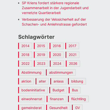
SP Kriens fordert stärkere regionale
Zusammenarbeit in der Jugendarbeit und
vernetzte Quartierarbeit
Verbesserung der Velosicherheit auf der
Schachen- und Amlehnstrasse gefordert
Schlagwörter
2014
2015
2016
2017
2018
2019
2020
2021
2022
2023
2024
2026
Abstimmung
abstimmungen
aktion
alter
anlass
bildung
bodeninitiative
Budget
Bus
einwohnerrat
finanzen
flüchtling
gemeinderat
Gesundheit
GV