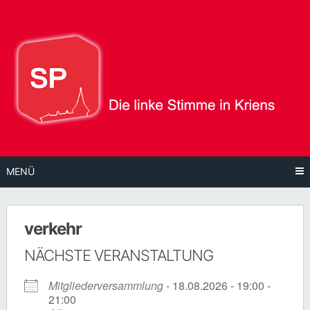
Direkt
zum
Inhalt
MENÜ
verkehr
NÄCHSTE VERANSTALTUNG
Mitgliederversammlung
- 18.08.2026 - 19:00 -
21:00