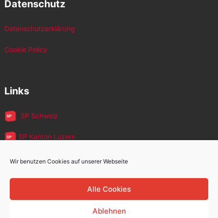
Datenschutz
Datenschutzerklärung
Cookie Policy
Links
SP Schweiz
SP Kanton Luzern
JUSO Luzern
Wir benutzen Cookies auf unserer Webseite
SP MigrantInnen
Alle Cookies
SP 60+
Ablehnen