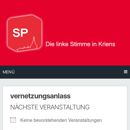
Direkt
zum
Inhalt
MENÜ
vernetzungsanlass
NÄCHSTE VERANSTALTUNG
Keine bevorstehenden Veranstaltungen