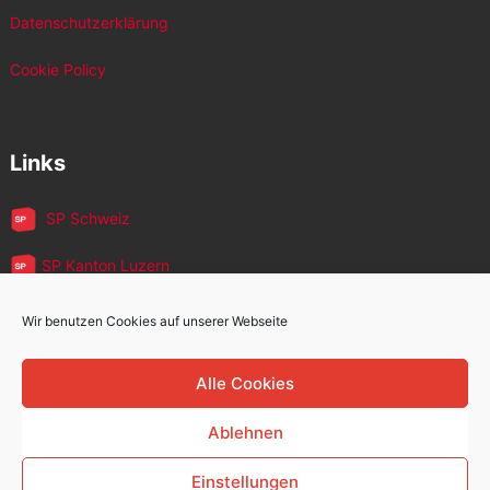
Datenschutzerklärung
Cookie Policy
Links
SP Schweiz
SP Kanton Luzern
JUSO Luzern
Wir benutzen Cookies auf unserer Webseite
SP MigrantInnen
Alle Cookies
SP 60+
Ablehnen
Einstellungen