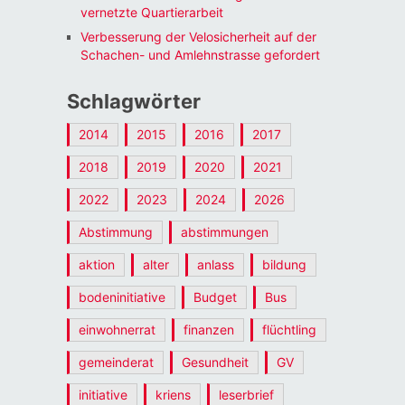
vernetzte Quartierarbeit
Verbesserung der Velosicherheit auf der
Schachen- und Amlehnstrasse gefordert
Schlagwörter
2014
2015
2016
2017
2018
2019
2020
2021
2022
2023
2024
2026
Abstimmung
abstimmungen
aktion
alter
anlass
bildung
bodeninitiative
Budget
Bus
einwohnerrat
finanzen
flüchtling
gemeinderat
Gesundheit
GV
initiative
kriens
leserbrief