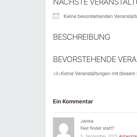
NÄCHSTE VERANSTAL
Keine bevorstehenden Veranstal
BESCHREIBUNG
BEVORSTEHENDE VER
<li>Keine Veranstaltungen mit diesem 
Ein Kommentar
Janine
Fest findet statt?
5. September 2025
Antwort