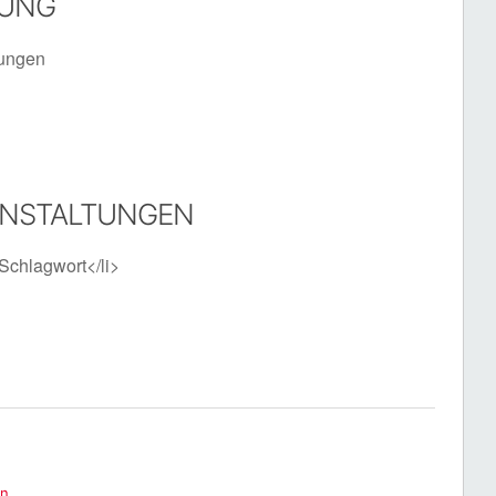
TUNG
tungen
ANSTALTUNGEN
Schlagwort</li>
en