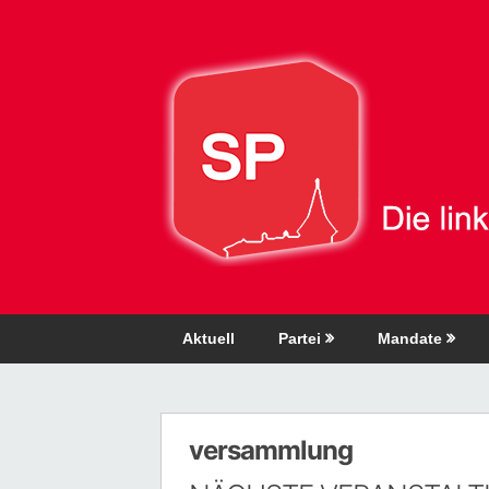
Direkt
zum
Inhalt
Aktuell
Partei
Mandate
versammlung