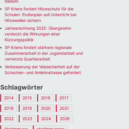
bleiben
SP Kriens fordert Hitzeschutz für die
Schulen: Stufenplan soll Unterricht bei
Hitzewellen sichern
Jahresrechnung 2025: Übergewinn
verdeckt die Wirkungen einer
Kürzungspolitik
SP Kriens fordert stärkere regionale
Zusammenarbeit in der Jugendarbeit und
vernetzte Quartierarbeit
Verbesserung der Velosicherheit auf der
Schachen- und Amlehnstrasse gefordert
Schlagwörter
2014
2015
2016
2017
2018
2019
2020
2021
2022
2023
2024
2026
Abstimmung
abstimmungen