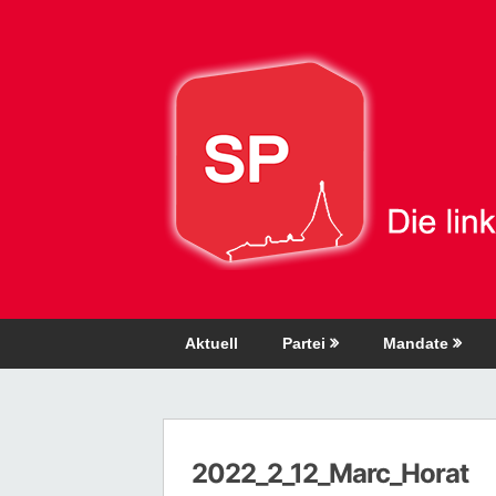
Direkt
zum
Inhalt
Aktuell
Partei
Mandate
2022_2_12_Marc_Horat