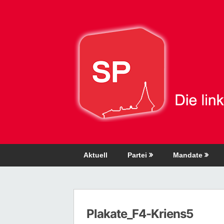
Direkt
zum
Inhalt
Aktuell
Partei
Mandate
Plakate_F4-Kriens5