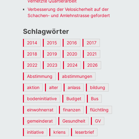
vernetzte Quartierarbeit
Verbesserung der Velosicherheit auf der
Schachen- und Amlehnstrasse gefordert
Schlagwörter
2014
2015
2016
2017
2018
2019
2020
2021
2022
2023
2024
2026
Abstimmung
abstimmungen
aktion
alter
anlass
bildung
bodeninitiative
Budget
Bus
einwohnerrat
finanzen
flüchtling
gemeinderat
Gesundheit
GV
initiative
kriens
leserbrief