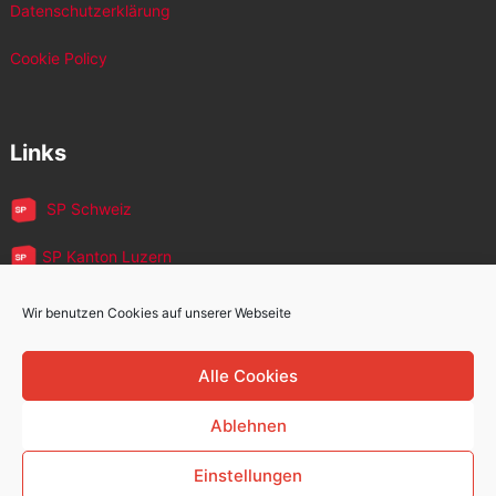
Datenschutzerklärung
Cookie Policy
Links
SP Schweiz
SP Kanton Luzern
JUSO Luzern
Wir benutzen Cookies auf unserer Webseite
SP MigrantInnen
Alle Cookies
SP 60+
Ablehnen
Einstellungen