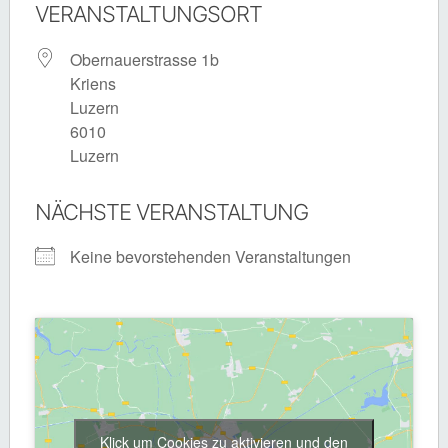
VERANSTALTUNGSORT
Obernauerstrasse 1b
Kriens
Luzern
6010
Luzern
NÄCHSTE VERANSTALTUNG
Keine bevorstehenden Veranstaltungen
Klick um Cookies zu aktivieren und den