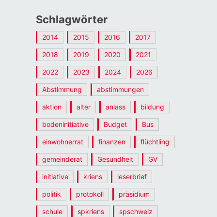
Schlagwörter
2014
2015
2016
2017
2018
2019
2020
2021
2022
2023
2024
2026
Abstimmung
abstimmungen
aktion
alter
anlass
bildung
bodeninitiative
Budget
Bus
einwohnerrat
finanzen
flüchtling
gemeinderat
Gesundheit
GV
initiative
kriens
leserbrief
politik
protokoll
präsidium
schule
spkriens
spschweiz