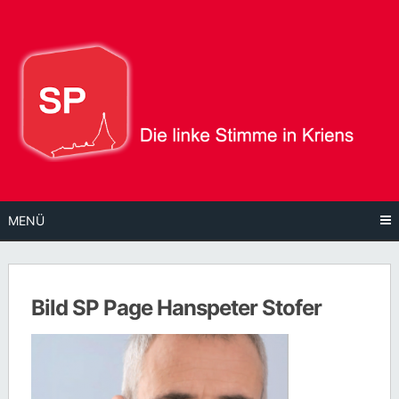
Direkt
zum
Inhalt
MENÜ
Bild SP Page Hanspeter Stofer