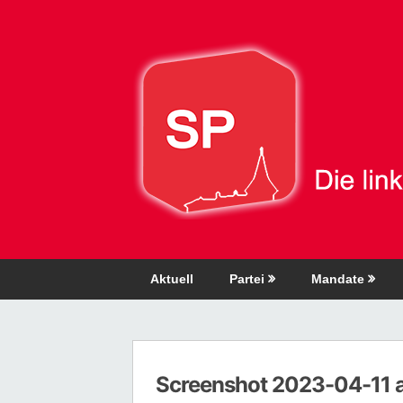
Direkt
zum
Inhalt
Aktuell
Partei
Mandate
Screenshot 2023-04-11 at