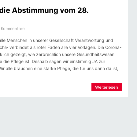
 die Abstimmung vom 28.
 Kommentare
alle Menschen in unserer Gesellschaft Verantwortung und
ch!» verbindet als roter Faden alle vier Vorlagen. Die Corona-
cklich gezeigt, wie zerbrechlich unsere Gesundheitswesen
 die Pflege ist. Deshalb sagen wir einstimmig JA zur
 Wir alle brauchen eine starke Pflege, die für uns dann da ist,
Weiterlesen