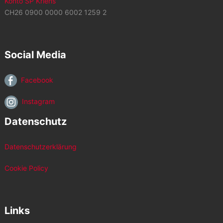
Konto SP Kriens
CH26 0900 0000 6002 1259 2
Social Media
Facebook
Instagram
Datenschutz
Datenschutzerklärung
Cookie Policy
Links