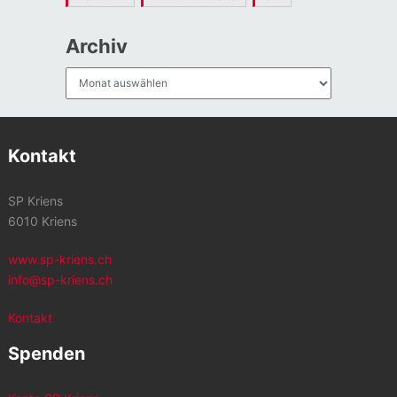
Archiv
Archiv
Kontakt
SP Kriens
6010 Kriens
www.sp-kriens.ch
info@sp-kriens.ch
Kontakt
Spenden