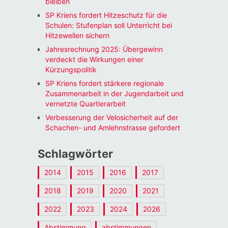
bleiben
SP Kriens fordert Hitzeschutz für die
Schulen: Stufenplan soll Unterricht bei
Hitzewellen sichern
Jahresrechnung 2025: Übergewinn
verdeckt die Wirkungen einer
Kürzungspolitik
SP Kriens fordert stärkere regionale
Zusammenarbeit in der Jugendarbeit und
vernetzte Quartierarbeit
Verbesserung der Velosicherheit auf der
Schachen- und Amlehnstrasse gefordert
Schlagwörter
2014
2015
2016
2017
2018
2019
2020
2021
2022
2023
2024
2026
Abstimmung
abstimmungen