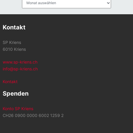
Archiv
Kontakt
SP Kriens
6010 Kriens
www.sp-kriens.ch
info@sp-kriens.ch
Kontakt
Spenden
Konto SP Kriens
CH26 0900 0000 6002 1259 2