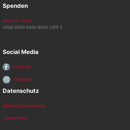
Spenden
Konto SP Kriens
CH26 0900 0000 6002 1259 2
Social Media
Facebook
Instagram
Datenschutz
Datenschutzerklärung
Cookie Policy