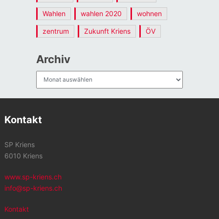
Wahlen
wahlen 2020
wohnen
zentrum
Zukunft Kriens
ÖV
Archiv
Archiv
Kontakt
SP Kriens
6010 Kriens
www.sp-kriens.ch
info@sp-kriens.ch
Kontakt