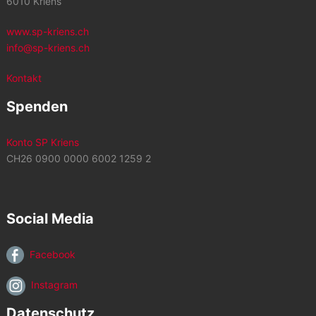
6010 Kriens
www.sp-kriens.ch
info@sp-kriens.ch
Kontakt
Spenden
Konto SP Kriens
CH26 0900 0000 6002 1259 2
Social Media
Facebook
Instagram
Datenschutz