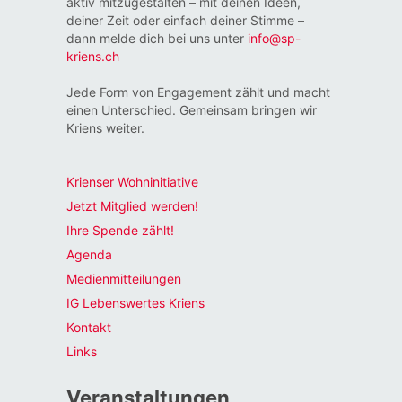
aktiv mitzugestalten – mit deinen Ideen,
deiner Zeit oder einfach deiner Stimme –
dann melde dich bei uns unter
info@sp-
kriens.ch
Jede Form von Engagement zählt und macht
einen Unterschied. Gemeinsam bringen wir
Kriens weiter.
Krienser Wohninitiative
Jetzt Mitglied werden!
Ihre Spende zählt!
Agenda
Medienmitteilungen
IG Lebenswertes Kriens
Kontakt
Links
Veranstaltungen