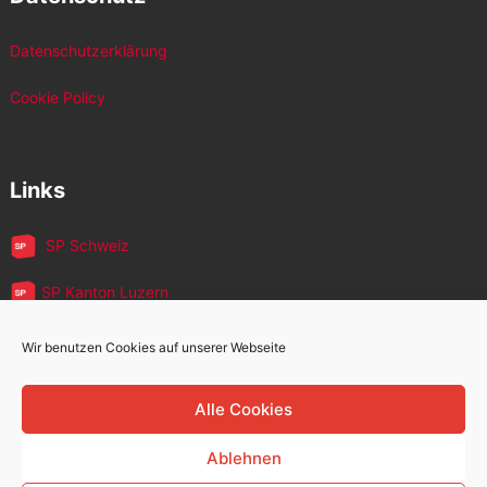
Datenschutzerklärung
Cookie Policy
Links
SP Schweiz
SP Kanton Luzern
JUSO Luzern
Wir benutzen Cookies auf unserer Webseite
SP MigrantInnen
Alle Cookies
SP 60+
Ablehnen