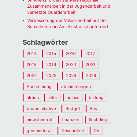
Zusammenarbeit in der Jugendarbeit und
vernetzte Quartierarbeit
Verbesserung der Velosicherheit auf der
Schachen- und Amlehnstrasse gefordert
Schlagwörter
2014
2015
2016
2017
2018
2019
2020
2021
2022
2023
2024
2026
Abstimmung
abstimmungen
aktion
alter
anlass
bildung
bodeninitiative
Budget
Bus
einwohnerrat
finanzen
flüchtling
gemeinderat
Gesundheit
GV