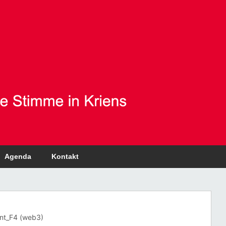
Agenda
Kontakt
ent_F4 (web3)