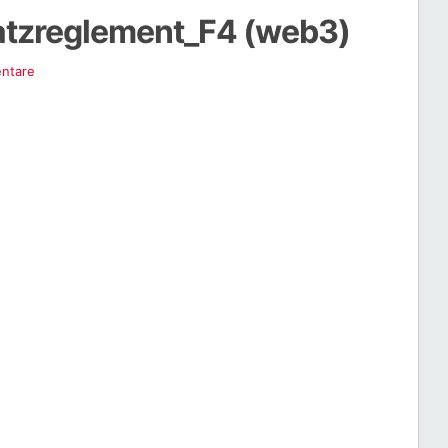
latzreglement_F4 (web3)
ntare